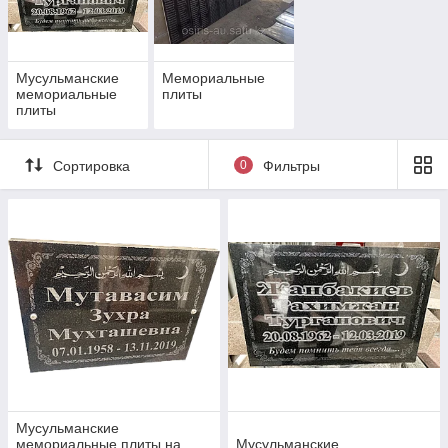
Мусульманские
Мемориальные
мемориальные
плиты
плиты
Сортировка
0
Фильтры
Мусульманские
мемориальные плиты на
Мусульманские