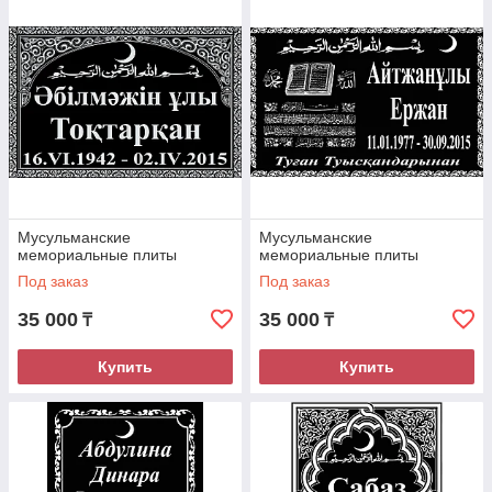
Мусульманские
Мусульманские
мемориальные плиты
мемориальные плиты
Под заказ
Под заказ
35 000
35 000
₸
₸
Купить
Купить