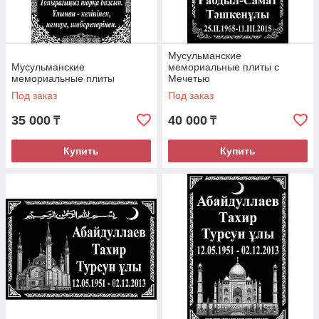
Мусульманские
Мусульманские
мемориальные плиты с
мемориальные плиты
Мечетью
Под заказ
Под заказ
35 000
40 000
₸
₸
Купить
Купить