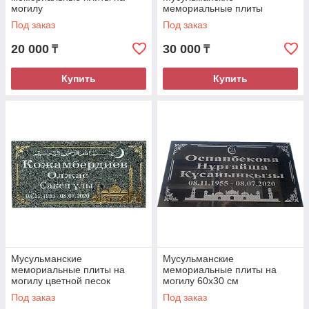
могилу
мемориальные плиты
Под заказ
Под заказ
20 000
30 000
₸
₸
Купить
Купить
Мусульманские
Мусульманские
мемориальные плиты на
мемориальные плиты на
могилу цветной песок
могилу 60х30 см
Под заказ
Под заказ