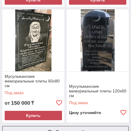
Купить
Купить
Мусульманские
мемориальные плиты 60х80
см
Мусульманские
мемориальные плиты 120х60
Под заказ
см
150 000
Под заказ
от
₸
Цену уточняйте
Купить