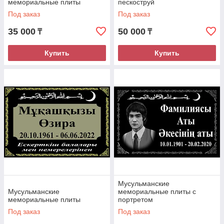
мемориальные плиты
пескоструй
Под заказ
Под заказ
35 000
50 000
₸
₸
Купить
Купить
Мусульманские
Мусульманские
мемориальные плиты с
мемориальные плиты
портретом
Под заказ
Под заказ