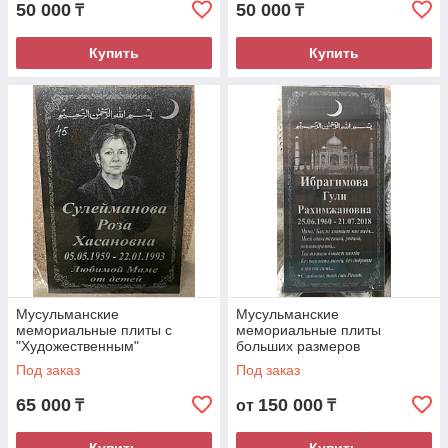
50 000
50 000
₸
₸
Купить
Купить
Мусульманские
Мусульманские
мемориальные плиты с
мемориальные плиты
"Художественным"
больших размеров
портретом
Под заказ
Под заказ
65 000
150 000
₸
от
₸