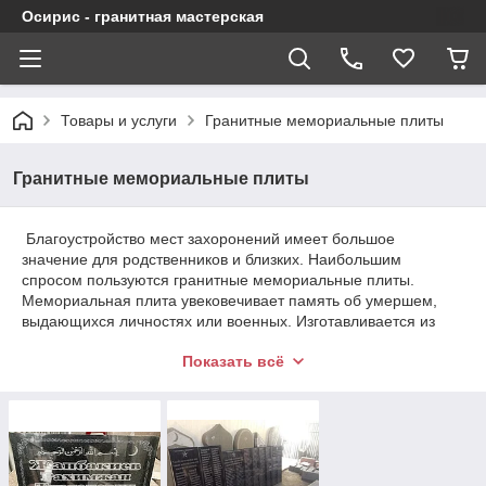
Осирис - гранитная мастерская
Товары и услуги
Гранитные мемориальные плиты
Гранитные мемориальные плиты
Благоустройство мест захоронений имеет большое
значение для родственников и близких. Наибольшим
спросом пользуются гранитные мемориальные плиты.
Мемориальная плита увековечивает память об умершем,
выдающихся личностях или военных. Изготавливается из
долговечного материала – гранита. Художественное
Показать всё
оформление выполняется в виде основного текста, узора,
символики и нанесения изображений способом гравировки.
Изготавливаем гранитные мемориальные плиты под заказ в
Алматы.