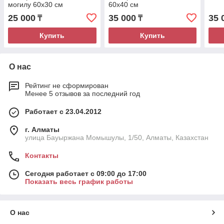
могилу 60х30 см
60х40 см
25 000
35 000
35 
₸
₸
Купить
Купить
О нас
Рейтинг не сформирован
Менее 5 отзывов за последний год
Работает с 23.04.2012
г. Алматы
улица Бауыржана Момышулы, 1/50, Алматы, Казахстан
Контакты
Сегодня работает с 09:00 до 17:00
Показать весь график работы
О нас