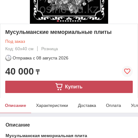
Мусульманские мемориальные плиты
Под заказ
Код: 60х40 см
Розница
Отправка с
08 августа 2026
40 000
₸
Купить
Описание
Характеристики
Доставка
Оплата
Усл
Описание
Мусульманская мемориальная плита