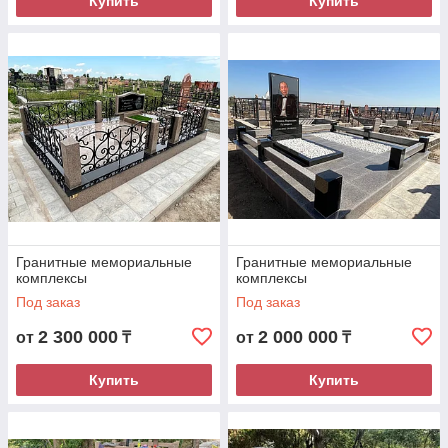
Купить
Купить
или WhatsApp
Консультация и
предварительные расчеты
Фактические замеры,
составление и согласование
проекта
Гранитные мемориальные
Гранитные мемориальные
комплексы
комплексы
Под заказ
Под заказ
2 300 000
2 000 000
от
₸
от
₸
Внесение предоплаты 50% от
Купить
Купить
общей стоимости заказа