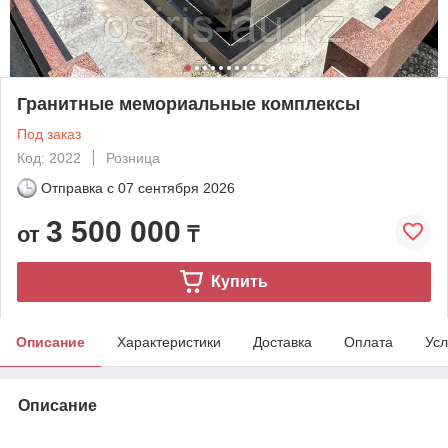
Гранитные мемориальные комплексы
Под заказ
Код: 2022
Розница
Отправка с
07 сентября 2026
3 500 000
от
₸
Купить
Описание
Характеристики
Доставка
Оплата
Усл
Описание