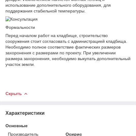
использование дополнительного оборудования, для
поддержания стабильной температуры.
Формальности
Перед началом работ на кладбище, строительство
сооружения стоит согласовать с администрацией кладбища.
Необходимо полное соответствие фактических размеров
захоронения с размерами по проекту. При увеличении
размера захоронения, необходимо выкупать дополнительный
участок земли.
Скрыть
Характеристики
Основные
Производитель
Осирис