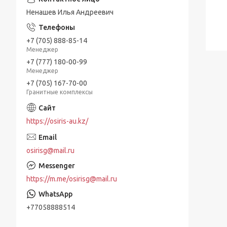
Ненашев Илья Андреевич
+7 (705) 888-85-14
Менеджер
+7 (777) 180-00-99
Менеджер
+7 (705) 167-70-00
Гранитные комплексы
https://osiris-au.kz/
osirisg@mail.ru
https://m.me/osirisg@mail.ru
+77058888514