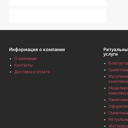
Информация о компании
Ритуальны
услуги
О компании
Благоустр
Контакты
Гранитны
Доставка и оплата
Мусульма
комплекс
Моделиро
комплекс
Памятники
Оформлен
Гранитны
Ритуальн
Фотокерам