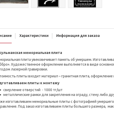
исание
Характеристики
Информация для заказа
сульманская мемориальная плита
ориальная плита увековечивает память об умершем. Изготавливае
ббро». Художественное оформление выполняется в виде основного
тодом лазерной гравировки.
тоимость плиты входит материал – гранитная плита, оформление и
дготавливаем плиты к монтажу
сверление отверстий - 1000 тг/шт
металлические рамки для закрепления на ограду, стену либо др
кже изготавливаем мемориальные плиты с фотографией умершего 
равление. Под заказ изготавливаем плиты большего размера, мак