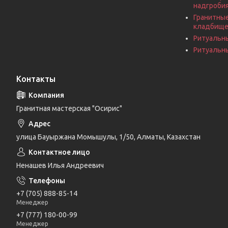
надгроби
Гранитные
кладбищ
Ритуальн
Ритуальны
Контакты
Гранитная мастерская "Осирис"
улица Бауыржана Момышулы, 1/50, Алматы, Казахстан
Ненашев Илья Андреевич
+7 (705) 888-85-14
Менеджер
+7 (777) 180-00-99
Менеджер