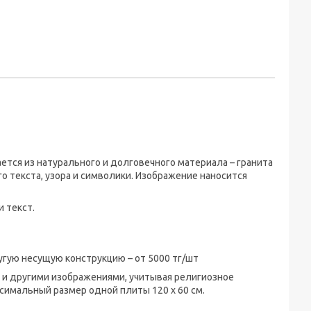
тся из натурального и долговечного материала – гранита
 текста, узора и символики. Изображение наносится
 текст.
угую несущую конструкцию – от 5000 тг/шт
и другими изображениями, учитывая религиозное
симальный размер одной плиты 120 х 60 см.