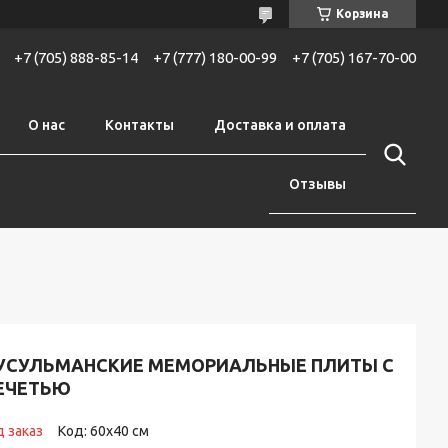
Корзина
+7 (705) 888-85-14
+7 (777) 180-00-99
+7 (705) 167-70-00
О нас
Контакты
Доставка и оплата
Отзывы
УСУЛЬМАНСКИЕ МЕМОРИАЛЬНЫЕ ПЛИТЫ С
ЕЧЕТЬЮ
 заказ
Код:
60х40 см