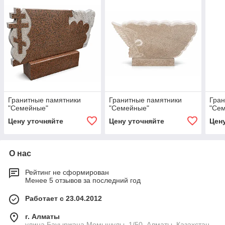
Гранитные памятники
Гранитные памятники
Гран
"Семейные"
"Семейные"
"Се
Цену уточняйте
Цену уточняйте
Цен
О нас
Рейтинг не сформирован
Менее 5 отзывов за последний год
Работает с 23.04.2012
г. Алматы
улица Бауыржана Момышулы, 1/50, Алматы, Казахстан