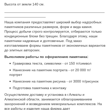
Высота от земли 140 см.
___________________________________________________
_____________________
Наша компания предоставляет широкий выбор надгробных
памятников различных размеров, форм и вида камня.
Процесс добычи строго контролируется, отбираются только
кондиционные блоки без трещин. Благодаря этому, наши
памятники надежные и долговечные. Под заказ
изготавливаем формы памятников от экономичных вариантов
до элитных авторских.
Выполняем работы по оформлению памятника:
Гравировка текста, символики - от 150 тг/символ
Нанесение на памятник портрета - от 20 000 тг/
портрет
Нанесение на памятник рисунка - от 3000 тг/рисунок
Подготовка памятника к монтажу
Осуществляем доставку и установка в г.Алматы и
Алматинской области, занимается облагораживанием
захоронений и возведением мемориальных комплексов. На
все работы и изделия наша фирма дает