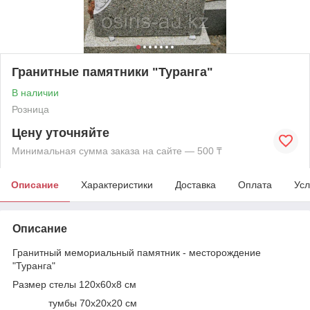
Гранитные памятники "Туранга"
В наличии
Розница
Цену уточняйте
Минимальная сумма заказа на сайте — 500 ₸
Описание
Характеристики
Доставка
Оплата
Усл
Описание
Гранитный мемориальный памятник - месторождение
"Туранга"
Размер стелы 120х60х8 см
тумбы 70х20х20 см