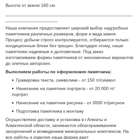
Высота от земли 160 см.
___________________________________________________
_____________________
Наша компания предоставляет широкий выбор надгробных
памятников различных размеров, форм и вида камня.
Процесс добычи строго контролируется, отбираются только
кондиционные блоки без трещин. Благодаря этому, наши
памятники надежные и долговечные. Под заказ
изготавливаем формы памятников от экономичных вариантов
до элитных авторских.
Выполняем работы по оформлению памятника:
Гравировка текста, символики - от 150 тг/символ
Нанесение на памятник портрета - от 20 000 тг/
портрет
Нанесение на памятник рисунка - от 3000 тг/рисунок
Подготовка памятника к монтажу
Осуществляем доставку и установка в г.Алматы и
Алматинской области, занимается облагораживанием
захоронений и возведением мемориальных комплексов. На
все работы и изделия наша фирма дает