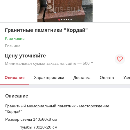
Гранитные памятники "Кордай"
В наличии
Розница
Цену уточняйте
Минимальная сумма заказа на сайте — 500 ₸
Описание
Характеристики
Доставка
Оплата
Усл
Описание
Гранитный мемориальный памятник - месторождение
"Кордай"
Размер стелы 140х60х8 см
тумбы 70х20х20 см