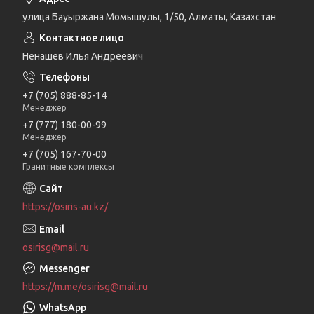
улица Бауыржана Момышулы, 1/50, Алматы, Казахстан
Ненашев Илья Андреевич
+7 (705) 888-85-14
Менеджер
+7 (777) 180-00-99
Менеджер
+7 (705) 167-70-00
Гранитные комплексы
https://osiris-au.kz/
osirisg@mail.ru
https://m.me/osirisg@mail.ru