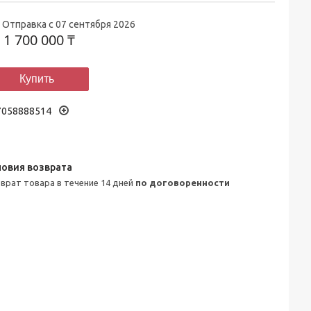
Отправка с 07 сентября 2026
т
1 700 000 ₸
Купить
7058888514
зврат товара в течение 14 дней
по договоренности