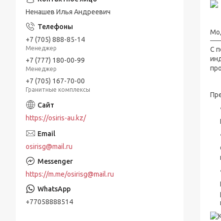
Ненашев Илья Андреевич
Мо
+7 (705) 888-85-14
Менеджер
С 
ин
+7 (777) 180-00-99
про
Менеджер
+7 (705) 167-70-00
Гранитные комплексы
Пр
https://osiris-au.kz/
osirisg@mail.ru
https://m.me/osirisg@mail.ru
+77058888514