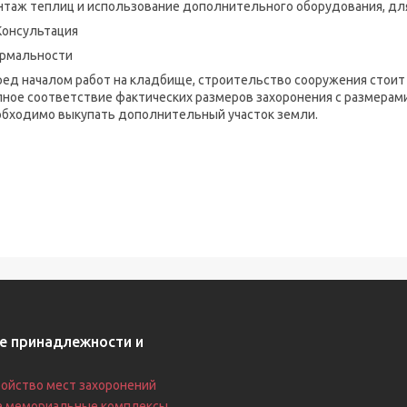
нтаж теплиц и использование дополнительного оборудования, дл
рмальности
ред началом работ на кладбище, строительство сооружения стоит
ное соответствие фактических размеров захоронения с размерами
обходимо выкупать дополнительный участок земли.
е принадлежности и
ойство мест захоронений
е мемориальные комплексы