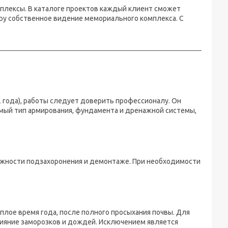
лексы. В каталоге проектов каждый клиент сможет
у собственное видение мемориального комплекса. С
2 года), работы следует доверить профессионалу. Он
мый тип армирования, фундамента и дренажной системы,
ожности подзахоронения и демонтаже. При необходимости
плое время года, после полного просыхания почвы. Для
ияние заморозков и дождей. Исключением является