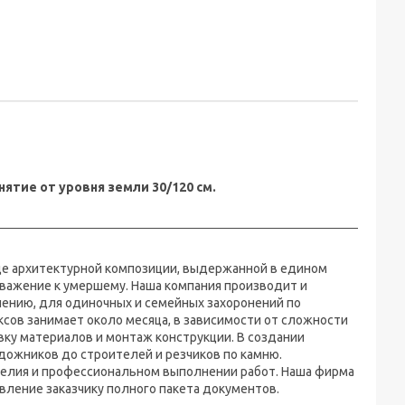
нятие от уровня земли 30/120 см.
иде архитектурной композиции, выдержанной в едином
 уважение к умершему. Наша компания производит и
ению, для одиночных и семейных захоронений по
ов занимает около месяца, в зависимости от сложности
вку материалов и монтаж конструкции. В создании
дожников до строителей и резчиков по камню.
делия и профессиональном выполнении работ. Наша фирма
вление заказчику полного пакета документов.