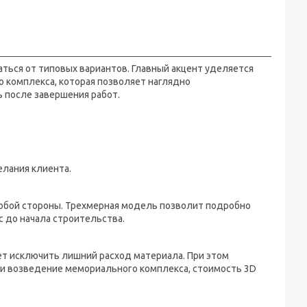
ться от типовых вариантов. Главный акцент уделяется
комплекса, которая позволяет наглядно
 после завершения работ.
елания клиента.
юбой стороны. Трехмерная модель позволит подробно
 до начала строительства.
ет исключить лишний расход материала. При этом
 и возведение мемориального комплекса, стоимость 3D