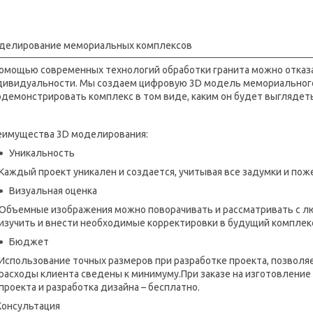
делирование мемориальных комплексов
помощью современных технологий обработки гранита можно отказа
дивидуальности. Мы создаем цифровую 3D модель мемориального 
демонстрировать комплекс в том виде, каким он будет выглядеть
еимущества 3D моделирования:
Уникальность
Каждый проект уникален и создается, учитывая все задумки и пож
Визуальная оценка
Объемные изображения можно поворачивать и рассматривать с л
изучить и внести необходимые корректировки в будущий комплекс
Бюджет
Использование точных размеров при разработке проекта, позволя
расходы клиента сведены к минимуму.При заказе на изготовление
проекта и разработка дизайна – бесплатно.