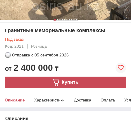
Гранитные мемориальные комплексы
Под заказ
Код: 2021
Розница
Отправка с
05 сентября 2026
2 400 000
от
₸
Купить
Описание
Характеристики
Доставка
Оплата
Усл
Описание