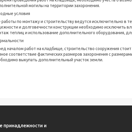
 время проведения работ на кладбище, необходимо учесть о возм
полнительной могилы на территории захоронения.
годные условия
 работы по монтажу и строительству ведутся исключительно в те
дежности и долговечности конструкции необходимо исключить вл
нтаж теплиц и использование дополнительного оборудования, дл
рмальности
ред началом работ на кладбище, строительство сооружения стоит
ное соответствие фактических размеров захоронения с размерами
обходимо выкупать дополнительный участок земли.
е принадлежности и