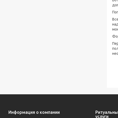
Во
до
По
Все
на
мо
Фо
Пе
пол
не
Информация о компании
Ритуальны
услуги