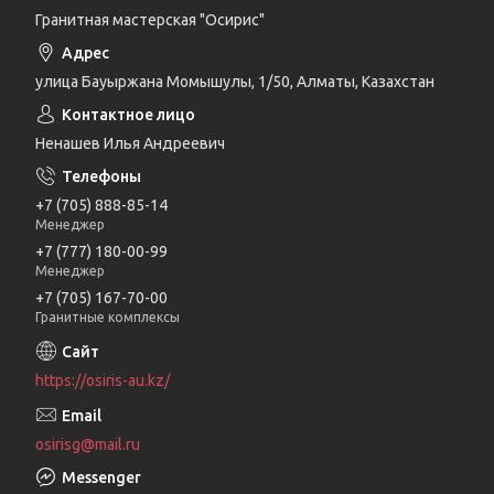
Гранитная мастерская "Осирис"
улица Бауыржана Момышулы, 1/50, Алматы, Казахстан
Ненашев Илья Андреевич
+7 (705) 888-85-14
Менеджер
+7 (777) 180-00-99
Менеджер
+7 (705) 167-70-00
Гранитные комплексы
https://osiris-au.kz/
osirisg@mail.ru