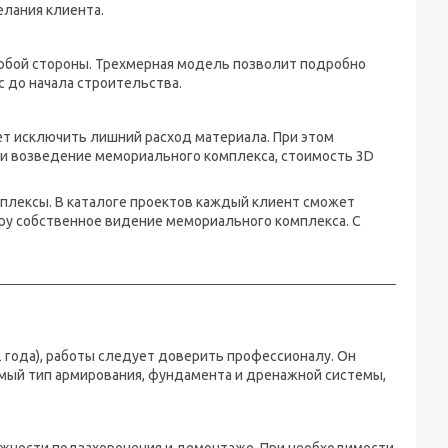
елания клиента.
юбой стороны. Трехмерная модель позволит подробно
 до начала строительства.
ет исключить лишний расход материала. При этом
 и возведение мемориального комплекса, стоимость 3D
лексы. В каталоге проектов каждый клиент сможет
у собственное видение мемориального комплекса. С
2 года), работы следует доверить профессионалу. Он
мый тип армирования, фундамента и дренажной системы,