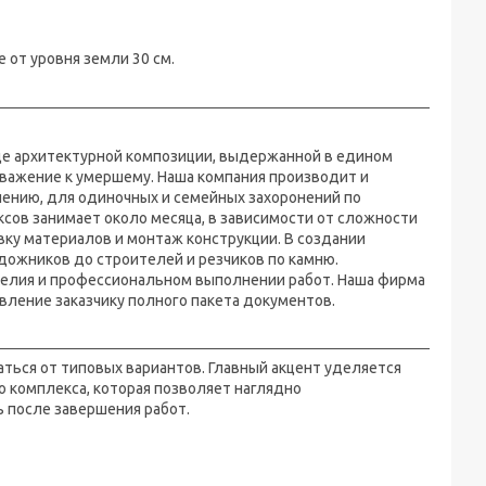
е от уровня земли 30 см.
де архитектурной композиции, выдержанной в едином
 уважение к умершему. Наша компания производит и
ению, для одиночных и семейных захоронений по
ов занимает около месяца, в зависимости от сложности
вку материалов и монтаж конструкции. В создании
дожников до строителей и резчиков по камню.
делия и профессиональном выполнении работ. Наша фирма
вление заказчику полного пакета документов.
ться от типовых вариантов. Главный акцент уделяется
комплекса, которая позволяет наглядно
 после завершения работ.