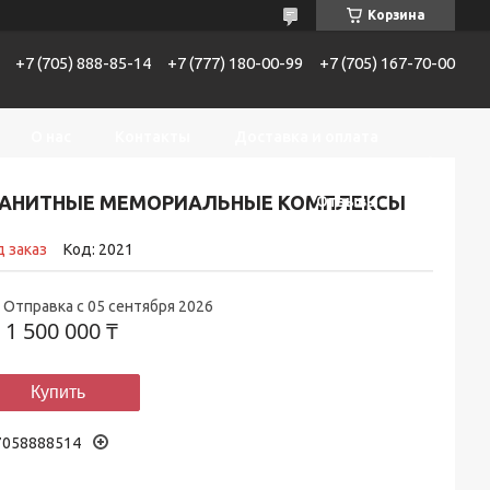
Корзина
+7 (705) 888-85-14
+7 (777) 180-00-99
+7 (705) 167-70-00
О нас
Контакты
Доставка и оплата
РАНИТНЫЕ МЕМОРИАЛЬНЫЕ КОМПЛЕКСЫ
Отзывы
 заказ
Код:
2021
Отправка с 05 сентября 2026
т
1 500 000 ₸
Купить
7058888514