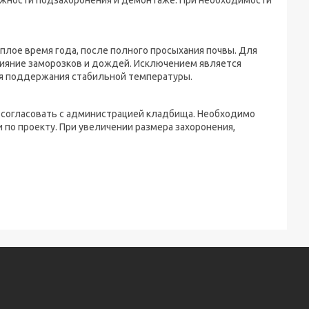
ожности подзахоронения и демонтаже. При необходимости
плое время года, после полного просыхания почвы. Для
ияние заморозков и дождей. Исключением является
я поддержания стабильной температуры.
 согласовать с администрацией кладбища. Необходимо
 по проекту. При увеличении размера захоронения,