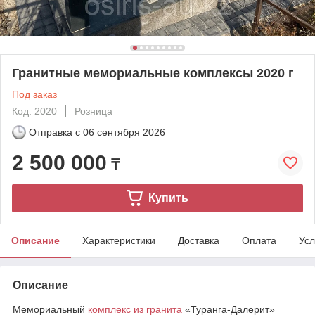
Гранитные мемориальные комплексы 2020 г
Под заказ
Код: 2020
Розница
Отправка с
06 сентября 2026
2 500 000
₸
Купить
Описание
Характеристики
Доставка
Оплата
Усл
Описание
Мемориальный
комплекс из гранита
«Туранга-Далерит»