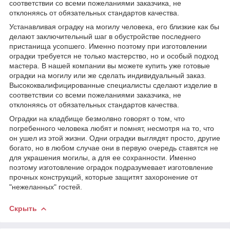
соответствии со всеми пожеланиями заказчика, не
отклоняясь от обязательных стандартов качества.
Устанавливая оградку на могилу человека, его близкие как бы
делают заключительный шаг в обустройстве последнего
пристанища усопшего. Именно поэтому при изготовлении
оградки требуется не только мастерство, но и особый подход
мастера. В нашей компании вы можете купить уже готовые
оградки на могилу или же сделать индивидуальный заказ.
Высококвалифицированные специалисты сделают изделие в
соответствии со всеми пожеланиями заказчика, не
отклоняясь от обязательных стандартов качества.
Оградки на кладбище безмолвно говорят о том, что
погребенного человека любят и помнят, несмотря на то, что
он ушел из этой жизни. Одни оградки выглядят просто, другие
богато, но в любом случае они в первую очередь ставятся не
для украшения могилы, а для ее сохранности. Именно
поэтому изготовление оградок подразумевает изготовление
прочных конструкций, которые защитят захоронение от
"нежеланных" гостей.
Скрыть