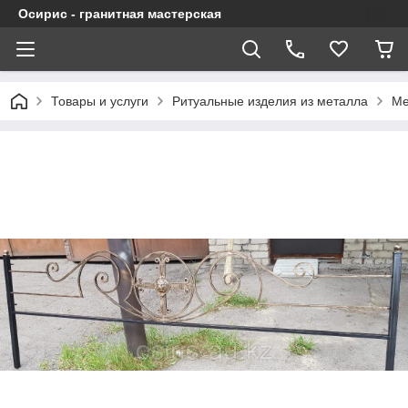
Осирис - гранитная мастерская
Товары и услуги
Ритуальные изделия из металла
Ме