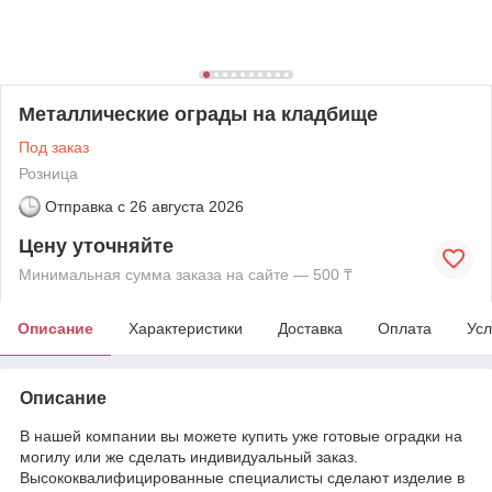
Металлические ограды на кладбище
Под заказ
Розница
Отправка с
26 августа 2026
Цену уточняйте
Минимальная сумма заказа на сайте — 500 ₸
Описание
Характеристики
Доставка
Оплата
Усл
Описание
В нашей компании вы можете купить уже готовые оградки на
могилу или же сделать индивидуальный заказ.
Высококвалифицированные специалисты сделают изделие в