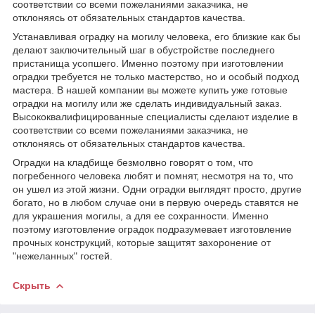
соответствии со всеми пожеланиями заказчика, не
отклоняясь от обязательных стандартов качества.
Устанавливая оградку на могилу человека, его близкие как бы
делают заключительный шаг в обустройстве последнего
пристанища усопшего. Именно поэтому при изготовлении
оградки требуется не только мастерство, но и особый подход
мастера. В нашей компании вы можете купить уже готовые
оградки на могилу или же сделать индивидуальный заказ.
Высококвалифицированные специалисты сделают изделие в
соответствии со всеми пожеланиями заказчика, не
отклоняясь от обязательных стандартов качества.
Оградки на кладбище безмолвно говорят о том, что
погребенного человека любят и помнят, несмотря на то, что
он ушел из этой жизни. Одни оградки выглядят просто, другие
богато, но в любом случае они в первую очередь ставятся не
для украшения могилы, а для ее сохранности. Именно
поэтому изготовление оградок подразумевает изготовление
прочных конструкций, которые защитят захоронение от
"нежеланных" гостей.
Скрыть