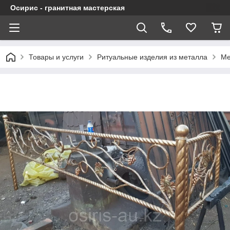
Осирис - гранитная мастерская
Товары и услуги
Ритуальные изделия из металла
Ме