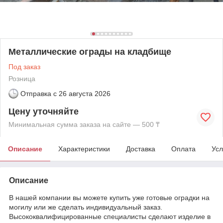
Металлические ограды на кладбище
Под заказ
Розница
Отправка с
26 августа 2026
Цену уточняйте
Минимальная сумма заказа на сайте — 500 ₸
Описание
Характеристики
Доставка
Оплата
Усл
Описание
В нашей компании вы можете купить уже готовые оградки на
могилу или же сделать индивидуальный заказ.
Высококвалифицированные специалисты сделают изделие в