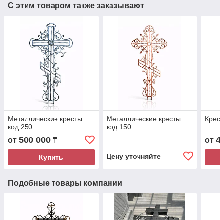
С этим товаром также заказывают
Металлические кресты
Металлические кресты
Крес
код 250
код 150
500 000
от
₸
от
Цену уточняйте
Купить
Подобные товары компании