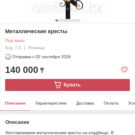
Металлические кресты
Под заказ
Код: 7.0
Розница
Отправка с
02 сентября 2026
140 000
₸
Купить
Описание
Характеристики
Доставка
Оплата
Усл
Описание
Изготавливаем металлические кресты на кладбище. В