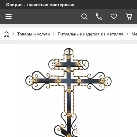
Осирис - гранитная мастерская
Товары и услуги
Ритуальные изделия из металла
Ме