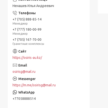
Ненашев Илья Андреевич
+7 (705) 888-85-14
Менеджер
+7 (777) 180-00-99
Менеджер
+7 (705) 167-70-00
Гранитные комплексы
https://osiris-au.kz/
osirisg@mail.ru
https://m.me/osirisg@mail.ru
+77058888514