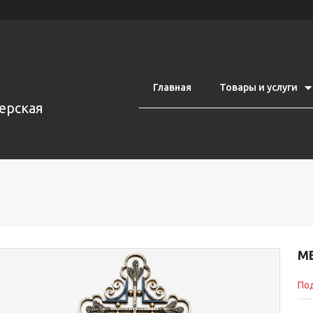
Главная
Товары и услуги
ерская
М
Под