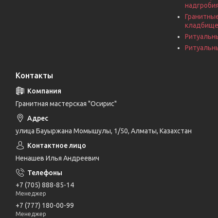
надгроби
Гранитные
кладбищ
Ритуальн
Ритуальны
Контакты
Гранитная мастерская "Осирис"
улица Бауыржана Момышулы, 1/50, Алматы, Казахстан
Ненашев Илья Андреевич
+7 (705) 888-85-14
Менеджер
+7 (777) 180-00-99
Менеджер