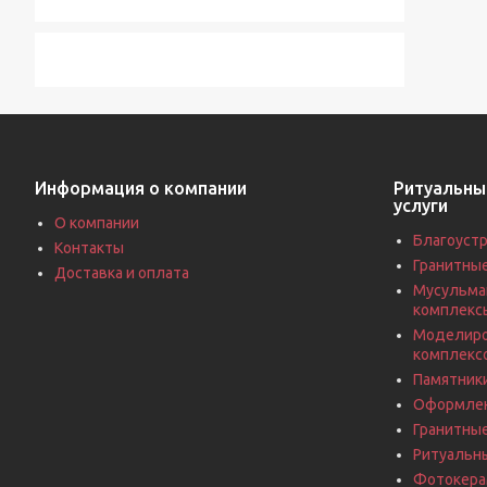
Информация о компании
Ритуальны
услуги
О компании
Благоустр
Контакты
Гранитны
Доставка и оплата
Мусульма
комплекс
Моделиро
комплекс
Памятники
Оформлен
Гранитны
Ритуальн
Фотокерам