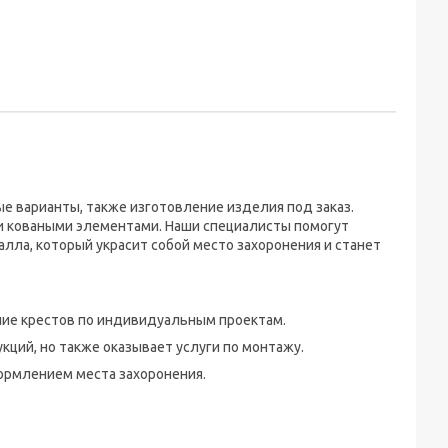
е варианты, также изготовление изделия под заказ.
 коваными элементами. Наши специалисты помогут
лла, который украсит собой место захоронения и станет
ние крестов по индивидуальным проектам.
ций, но также оказывает услуги по монтажу.
ормлением места захоронения.