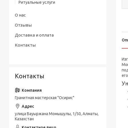
Ритуальные услуги
О нас
Отзывы
Доставка и оплата
Оп
Контакты
Изг
Мо
под
Контакты
ег
Ун
Гранитная мастерская "Осирис"
улица Бауыржана Момышулы, 1/50, Алматы,
Казахстан