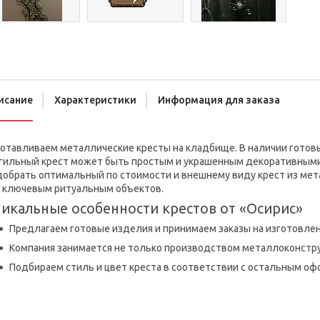
исание
Характеристики
Информация для заказа
отавливаем металлические кресты на кладбище. В наличии готовы
гильный крест может быть простым и украшенным декоративными
обрать оптимальный по стоимости и внешнему виду крест из мета
о ключевым ритуальным объектов.
икальные особенности крестов от «Осирис»
Предлагаем готовые изделия и принимаем заказы на изготовле
Компания занимается не только производством металлоконструк
Подбираем стиль и цвет креста в соответствии с остальным оф