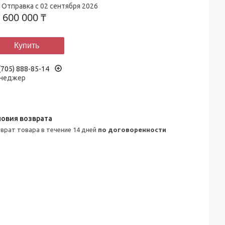
Отправка с 02 сентября 2026
т
600 000 ₸
Купить
(705) 888-85-14
неджер
зврат товара в течение 14 дней
по договоренности