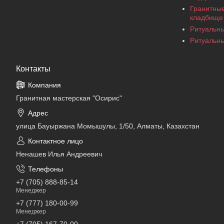
Гранитные
кладбище
Ритуальны
Ритуальны
Контакты
Гранитная мастерская "Осирис"
улица Бауыржана Момышулы, 1/50, Алматы, Казахстан
Ненашев Илья Андреевич
+7 (705) 888-85-14
Менеджер
+7 (777) 180-00-99
Менеджер
+7 (705) 167-70-00