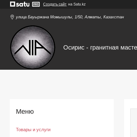
Создать сайт
на Satu.kz
улица Бауыржана Момышулы, 1/50, Алматы, Казахстан
Осирис - гранитная маст
Товары и услуги