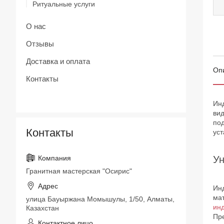
Ритуальные услуги
О нас
Отзывы
Доставка и оплата
Оп
Контакты
Ин
вид
по
Контакты
ус
Ун
Гранитная мастерская "Осирис"
Инд
мат
улица Бауыржана Момышулы, 1/50, Алматы,
инд
Казахстан
Пр