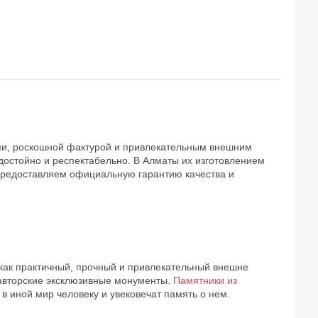
ми, роскошной фактурой и привлекательным внешним
достойно и респектабельно. В Алматы их изготовлением
предоставляем официальную гарантию качества и
как практичный, прочный и привлекательный внешне
 авторские эксклюзивные монументы.
Памятники из
 иной мир человеку и увековечат память о нем.