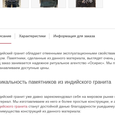
исание
Характеристики
Информация для заказа
дийский гранит обладает отменными эксплуатационными свойства
ом. Памятники, сделанные из данного материала, выглядят очень 
д заказ занимается надежное ритуальное агентство «Осирис». Мы 
танавливаем доступные цены.
икальность памятников из индийского гранита
ийский гранит уже давно зарекомендовал себя на мировом рынке 
ериал. Мы изготавливаем из него и более простые конструкции, и
ийского гранита
станут достойной данью благодарности ушедшему в
еимущества конструкций из данного материала: