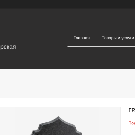
Главная
Товары и услуги
ерская
Г
Под