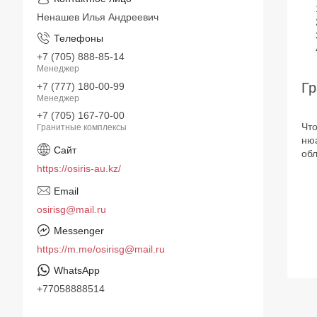
Ненашев Илья Андреевич
+7 (705) 888-85-14
Менеджер
Гр
+7 (777) 180-00-99
Менеджер
+7 (705) 167-70-00
Что
Гранитные комплексы
нюа
обл
https://osiris-au.kz/
osirisg@mail.ru
https://m.me/osirisg@mail.ru
+77058888514