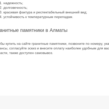
надежность;
долговечность;
красивая фактура и респектабельный внешний вид;
устойчивость к температурным перепадам.
анитные памятники в Алматы
бы купить на сайте гранитные памятники, позвоните по номеру, у
нсы, согласуйте эскиз и внесите оплату наиболее удобным для ва
асти, также доступен самовывоз.