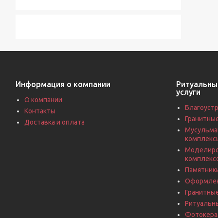
Информация о компании
Ритуальны
услуги
О компании
Благоустр
Контакты
Гранитны
Доставка и оплата
Мусульма
комплекс
Моделиро
комплекс
Памятники
Оформлен
Гранитны
Ритуальн
Фотокерам