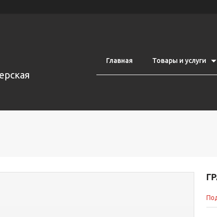
Главная
Товары и услуги
ерская
Г
Под