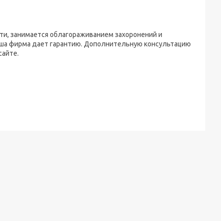
ти, занимается облагораживанием захоронений и
аша фирма дает гарантию. Дополнительную консультацию
сайте.