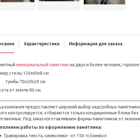
исание
Характеристики
Информация для заказа
анитный
мемориальный памятник
на двух и более человек, гориз
змер стелы 120х60х8 см
мбы 70х20х20 см
ота от земли 80 см.
________________________________________________________________
ша компания предоставляет широкий выбор надгробных памятников
рого контролируется, отбираются только кондиционные блоки без
лговечные. Под заказ изготавливаем формы памятников от эконом
полняем работы по оформлению памятника:
Гравировка текста, символики - от 150 тг/символ