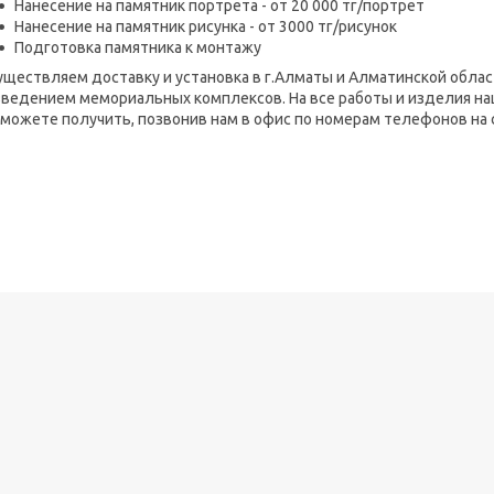
Нанесение на памятник портрета - от 20 000 тг/портрет
Нанесение на памятник рисунка - от 3000 тг/рисунок
Подготовка памятника к монтажу
ществляем доставку и установка в г.Алматы и Алматинской облас
зведением мемориальных комплексов. На все работы и изделия н
можете получить, позвонив нам в офис по номерам телефонов на 