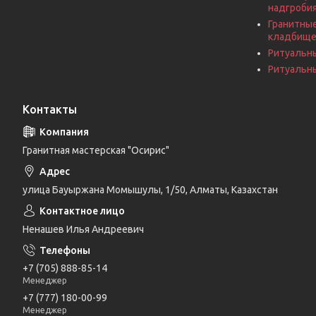
надгроби
Гранитные
кладбищ
Ритуальн
Ритуальны
Контакты
Гранитная мастерская "Осирис"
улица Бауыржана Момышулы, 1/50, Алматы, Казахстан
Ненашев Илья Андреевич
+7 (705) 888-85-14
Менеджер
+7 (777) 180-00-99
Менеджер