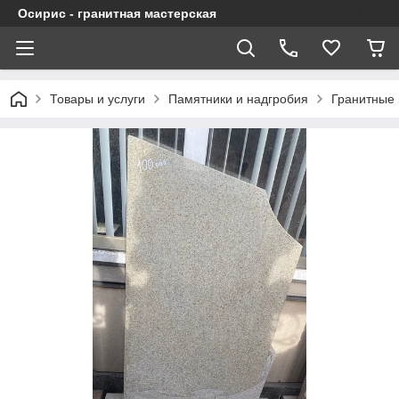
Осирис - гранитная мастерская
Товары и услуги
Памятники и надгробия
Гранитные 