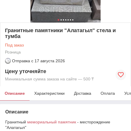
Гранитные памятники "Алатагыл" стела и
тумба
Под заказ
Розница
Отправка с
17 августа 2026
Цену уточняйте
Минимальная сумма заказа на сайте — 500 ₸
Описание
Характеристики
Доставка
Оплата
Усл
Описание
Гранитный
мемориальный памятник
- месторождение
"Алатагыл"