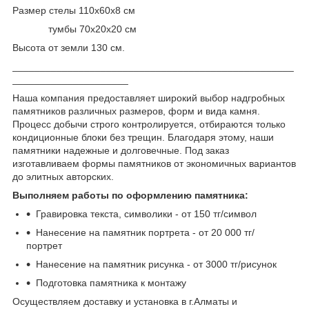
Размер стелы 110х60х8 см
тумбы 70х20х20 см
Высота от земли 130 см.
___________________________________________________
_____________________
Наша компания предоставляет широкий выбор надгробных
памятников различных размеров, форм и вида камня.
Процесс добычи строго контролируется, отбираются только
кондиционные блоки без трещин. Благодаря этому, наши
памятники надежные и долговечные. Под заказ
изготавливаем формы памятников от экономичных вариантов
до элитных авторских.
Выполняем работы по оформлению памятника:
Гравировка текста, символики - от 150 тг/символ
Нанесение на памятник портрета - от 20 000 тг/
портрет
Нанесение на памятник рисунка - от 3000 тг/рисунок
Подготовка памятника к монтажу
Осуществляем доставку и установка в г.Алматы и