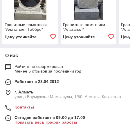
Гранитные памятники
Гранитные памятники
Гран
"Алатагыл - Габбро"
"Алатагыл"
"Ала
Цену уточняйте
Цену уточняйте
Цен
О нас
Рейтинг не сформирован
Менее 5 отзывов за последний год
Работает с 23.04.2012
г. Алматы
улица Бауыржана Момышулы, 1/50, Алматы, Казахстан
Контакты
Сегодня работает с 09:00 до 17:00
Показать весь график работы