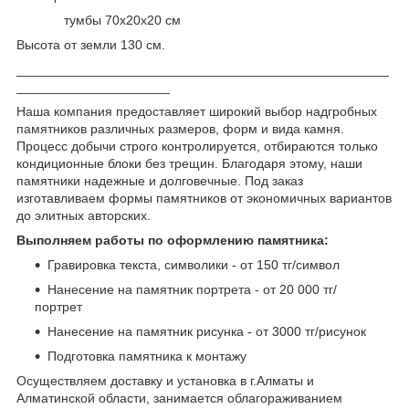
тумбы 70х20х20 см
Высота от земли 130 см.
___________________________________________________
_____________________
Наша компания предоставляет широкий выбор надгробных
памятников различных размеров, форм и вида камня.
Процесс добычи строго контролируется, отбираются только
кондиционные блоки без трещин. Благодаря этому, наши
памятники надежные и долговечные. Под заказ
изготавливаем формы памятников от экономичных вариантов
до элитных авторских.
Выполняем работы по оформлению памятника:
Гравировка текста, символики - от 150 тг/символ
Нанесение на памятник портрета - от 20 000 тг/
портрет
Нанесение на памятник рисунка - от 3000 тг/рисунок
Подготовка памятника к монтажу
Осуществляем доставку и установка в г.Алматы и
Алматинской области, занимается облагораживанием