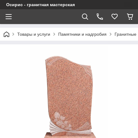
Осирис - гранитная мастерская
Товары и услуги
Памятники и надгробия
Гранитные 