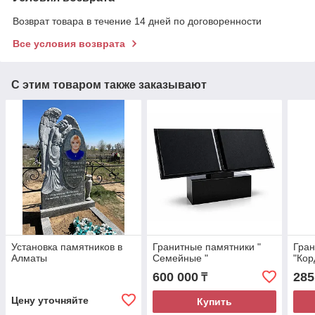
Возврат товара в течение 14 дней по договоренности
Все условия возврата
С этим товаром также заказывают
Установка памятников в
Гранитные памятники "
Гран
Алматы
Семейные "
"Кор
600 000
285
₸
Цену уточняйте
Купить