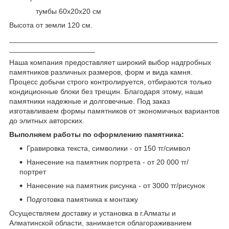
тумбы 60х20х20 см
Высота от земли 120 см.
___________________________________________________
_____________________
Наша компания предоставляет широкий выбор надгробных
памятников различных размеров, форм и вида камня.
Процесс добычи строго контролируется, отбираются только
кондиционные блоки без трещин. Благодаря этому, наши
памятники надежные и долговечные. Под заказ
изготавливаем формы памятников от экономичных вариантов
до элитных авторских.
Выполняем работы по оформлению памятника:
Гравировка текста, символики - от 150 тг/символ
Нанесение на памятник портрета - от 20 000 тг/
портрет
Нанесение на памятник рисунка - от 3000 тг/рисунок
Подготовка памятника к монтажу
Осуществляем доставку и установка в г.Алматы и
Алматинской области, занимается облагораживанием