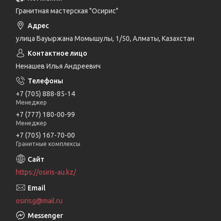
Гранитная мастерская "Осирис"
улица Бауыржана Момышулы, 1/50, Алматы, Казахстан
Ненашев Илья Андреевич
+7 (705) 888-85-14
Менеджер
+7 (777) 180-00-99
Менеджер
+7 (705) 167-70-00
Гранитные комплексы
https://osiris-au.kz/
osirisg@mail.ru