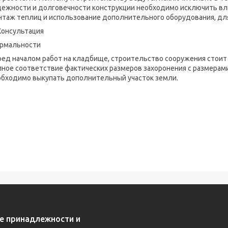
дежности и долговечности конструкции необходимо исключить вл
нтаж теплиц и использование дополнительного оборудования, дл
рмальности
ред началом работ на кладбище, строительство сооружения стоит
ное соответствие фактических размеров захоронения с размерами
обходимо выкупать дополнительный участок земли.
е принадлежности и