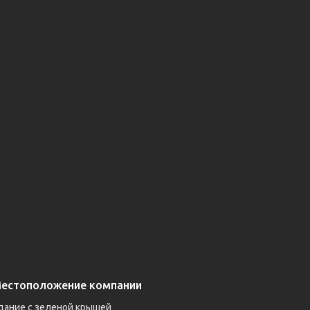
естоположение компании
дание с зеленой крышей