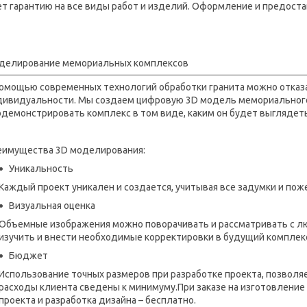
т гарантию на все виды работ и изделий. Оформление и предоста
делирование мемориальных комплексов
помощью современных технологий обработки гранита можно отказа
дивидуальности. Мы создаем цифровую 3D модель мемориального 
демонстрировать комплекс в том виде, каким он будет выглядеть
еимущества 3D моделирования:
Уникальность
Каждый проект уникален и создается, учитывая все задумки и пож
Визуальная оценка
Объемные изображения можно поворачивать и рассматривать с л
изучить и внести необходимые корректировки в будущий комплекс
Бюджет
Использование точных размеров при разработке проекта, позволя
расходы клиента сведены к минимуму.При заказе на изготовление
проекта и разработка дизайна – бесплатно.