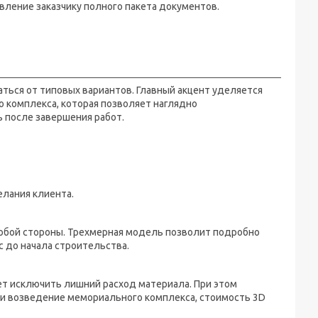
вление заказчику полного пакета документов.
ться от типовых вариантов. Главный акцент уделяется
комплекса, которая позволяет наглядно
 после завершения работ.
елания клиента.
юбой стороны. Трехмерная модель позволит подробно
 до начала строительства.
ет исключить лишний расход материала. При этом
 и возведение мемориального комплекса, стоимость 3D