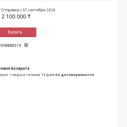
Отправка с 07 сентября 2026
т
2 100 000 ₸
Купить
7058888514
зврат товара в течение 14 дней
по договоренности