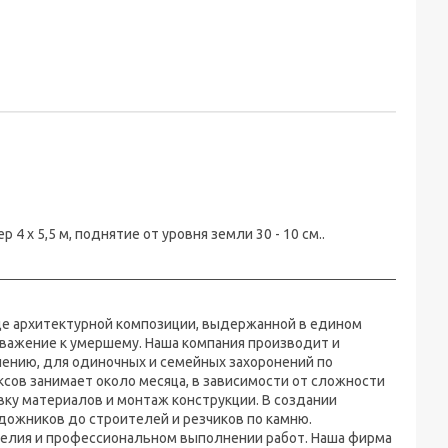
 х 5,5 м, поднятие от уровня земли 30 - 10 см..
иде архитектурной композиции, выдержанной в едином
 уважение к умершему. Наша компания производит и
ению, для одиночных и семейных захоронений по
ов занимает около месяца, в зависимости от сложности
вку материалов и монтаж конструкции. В создании
дожников до строителей и резчиков по камню.
делия и профессиональном выполнении работ. Наша фирма