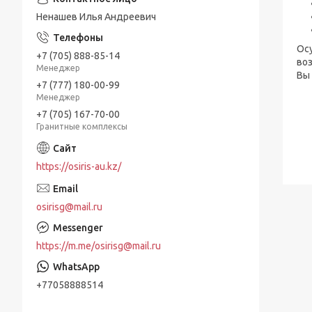
Ненашев Илья Андреевич
Осу
+7 (705) 888-85-14
во
Менеджер
Вы 
+7 (777) 180-00-99
Менеджер
+7 (705) 167-70-00
Гранитные комплексы
https://osiris-au.kz/
osirisg@mail.ru
https://m.me/osirisg@mail.ru
+77058888514