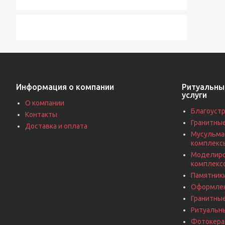
Информация о компании
Ритуальны
услуги
О компании
Благоустр
Контакты
Гранитны
Доставка и оплата
Мусульма
комплекс
Моделиро
комплекс
Памятники
Оформлен
Гранитны
Ритуальн
Фотокерам