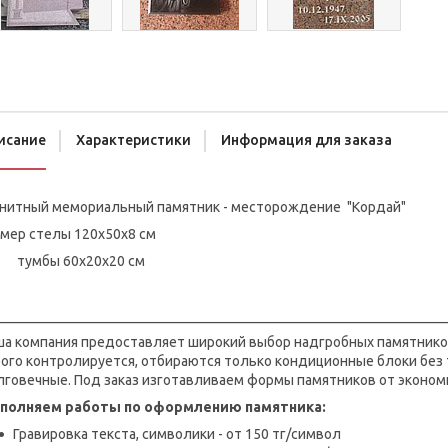
исание
Характеристики
Информация для заказа
анитный мемориальный памятник - месторождение "Кордай"
змер стелы 120х50х8 см
мбы 60х20х20 см
________________________________________________________________
ша компания предоставляет широкий выбор надгробных памятников
рого контролируется, отбираются только кондиционные блоки без
лговечные. Под заказ изготавливаем формы памятников от эконом
полняем работы по оформлению памятника:
Гравировка текста, символики - от 150 тг/символ