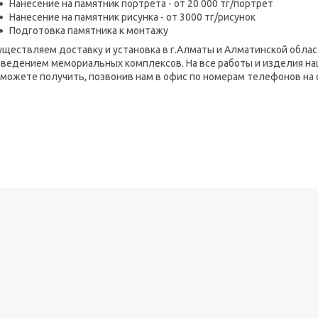
Нанесение на памятник портрета - от 20 000 тг/портрет
Нанесение на памятник рисунка - от 3000 тг/рисунок
Подготовка памятника к монтажу
ществляем доставку и установка в г.Алматы и Алматинской облас
зведением мемориальных комплексов. На все работы и изделия н
можете получить, позвонив нам в офис по номерам телефонов на 