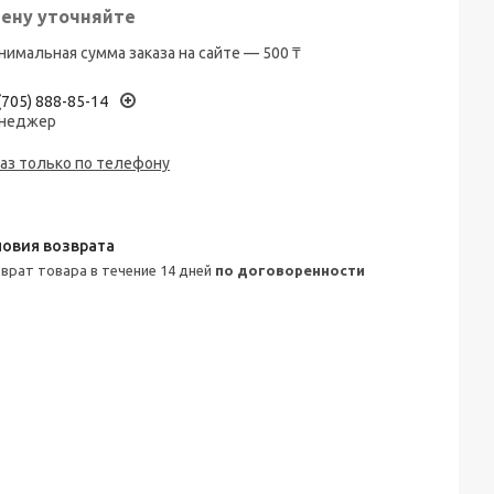
ену уточняйте
имальная сумма заказа на сайте — 500 ₸
(705) 888-85-14
неджер
аз только по телефону
зврат товара в течение 14 дней
по договоренности