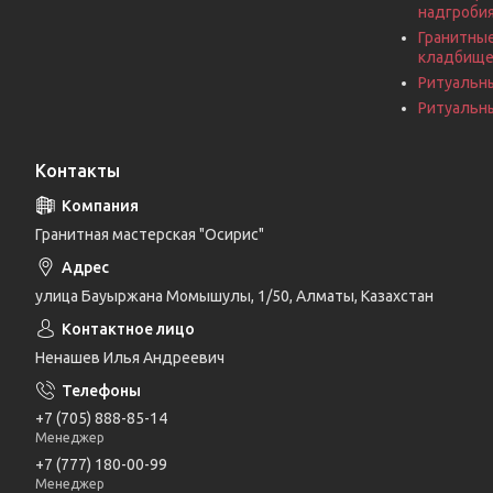
надгроби
Гранитные
кладбищ
Ритуальн
Ритуальны
Контакты
Гранитная мастерская "Осирис"
улица Бауыржана Момышулы, 1/50, Алматы, Казахстан
Ненашев Илья Андреевич
+7 (705) 888-85-14
Менеджер
+7 (777) 180-00-99
Менеджер