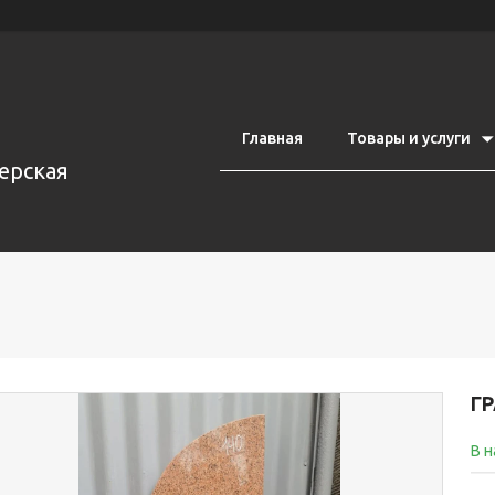
Главная
Товары и услуги
ерская
Г
В 