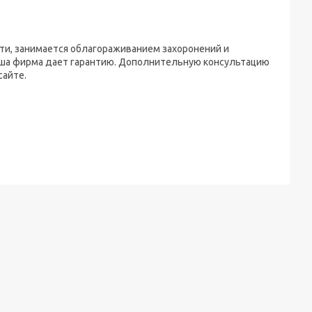
ти, занимается облагораживанием захоронений и
аша фирма дает гарантию. Дополнительную консультацию
сайте.