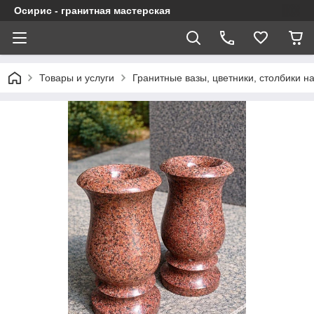
Осирис - гранитная мастерская
Товары и услуги
Гранитные вазы, цветники, столбики н