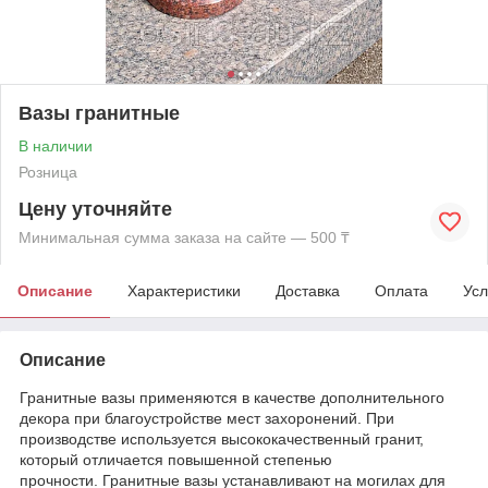
Вазы гранитные
В наличии
Розница
Цену уточняйте
Минимальная сумма заказа на сайте — 500 ₸
Описание
Характеристики
Доставка
Оплата
Усл
Описание
Гранитные вазы применяются в качестве дополнительного
декора при благоустройстве мест захоронений. При
производстве используется высококачественный гранит,
который отличается повышенной степенью
прочности. Гранитные вазы устанавливают на могилах для