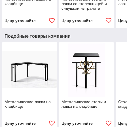
кладбище
лавки со столешницей и
лавк
сидушкой из гранита
Цену уточняйте
Цену уточняйте
Цен
Подобные товары компании
Металлические лавки на
Металлические столы и
Стол
кладбище
лавки на кладбище
кла
Цену уточняйте
Цену уточняйте
Цен