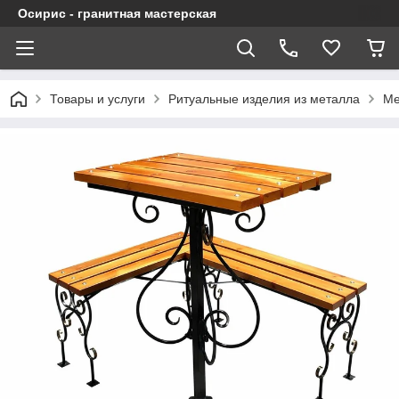
Осирис - гранитная мастерская
Товары и услуги
Ритуальные изделия из металла
Ме