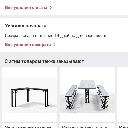
Все условия оплаты
Условия возврата
Возврат товара в течение 14 дней по договоренности
Все условия возврата
С этим товаром также заказывают
Металлические лавки на
Металлические столы и
Мета