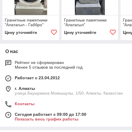
Гранитные памятники
Гранитные памятники
Гран
"Алатагыл - Габбро"
"Алатагыл"
"Ала
Цену уточняйте
Цену уточняйте
Цен
О нас
Рейтинг не сформирован
Менее 5 отзывов за последний год
Работает с 23.04.2012
г. Алматы
улица Бауыржана Момышулы, 1/50, Алматы, Казахстан
Контакты
Сегодня работает с 09:00 до 17:00
Показать весь график работы