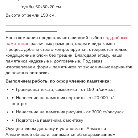
тумбы 60х30х20 см
Высота от земли 150 см.
___________________________________________________
_____________________
Наша компания предоставляет широкий выбор
надгробных
памятников
различных размеров, форм и вида камня.
Процесс добычи строго контролируется, отбираются только
кондиционные блоки без трещин. Благодаря этому, наши
памятники надежные и долговечные. Под заказ
изготавливаем формы памятников от экономичных вариантов
до элитных авторских.
Выполняем работы по оформлению памятника:
Гравировка текста, символики - от 150 тг/символ
Нанесение на памятник портрета - от 20 000 тг/
портрет
Нанесение на памятник рисунка - от 3000 тг/рисунок
Подготовка памятника к монтажу
Осуществляем доставку и установка в г.Алматы и
Алматинской области, занимается облагораживанием