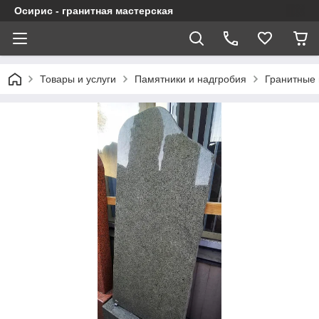
Осирис - гранитная мастерская
Товары и услуги
Памятники и надгробия
Гранитные 