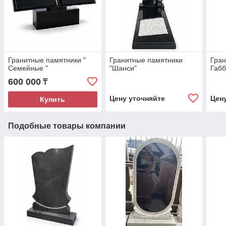
Гранитные памятники "
Гранитные памятники
Гран
Семейные "
"Шанси"
Габб
600 000
₸
Цену уточняйте
Цен
Купить
Подобные товары компании