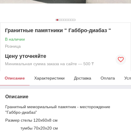
Гранитные памятники " Габбро-диабаз "
В наличии
Розница
Цену уточняйте
Минимальная сумма заказа на сайте — 500 ₸
Описание
Характеристики
Доставка
Оплата
Усл
Описание
Гранитный мемориальный памятник - месторождение
"Габбро-диабаз"
Размер стелы 120х60х8 см
тумбы 70х20х20 см