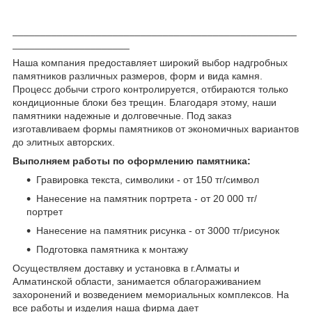
___________________________________________________
_____________________
Наша компания предоставляет широкий выбор надгробных
памятников различных размеров, форм и вида камня.
Процесс добычи строго контролируется, отбираются только
кондиционные блоки без трещин. Благодаря этому, наши
памятники надежные и долговечные. Под заказ
изготавливаем формы памятников от экономичных вариантов
до элитных авторских.
Выполняем работы по оформлению памятника:
Гравировка текста, символики - от 150 тг/символ
Нанесение на памятник портрета - от 20 000 тг/
портрет
Нанесение на памятник рисунка - от 3000 тг/рисунок
Подготовка памятника к монтажу
Осуществляем доставку и установка в г.Алматы и
Алматинской области, занимается облагораживанием
захоронений и возведением мемориальных комплексов. На
все работы и изделия наша фирма дает