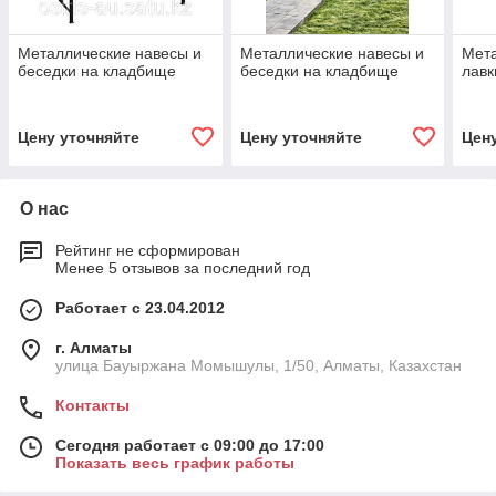
Металлические навесы и
Металлические навесы и
Мета
беседки на кладбище
беседки на кладбище
лавк
Цену уточняйте
Цену уточняйте
Цен
О нас
Рейтинг не сформирован
Менее 5 отзывов за последний год
Работает с 23.04.2012
г. Алматы
улица Бауыржана Момышулы, 1/50, Алматы, Казахстан
Контакты
Сегодня работает с 09:00 до 17:00
Показать весь график работы