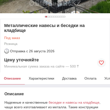
Металлические навесы и беседки на
кладбище
Под заказ
Розница
Отправка с
26 августа 2026
Цену уточняйте
Минимальная сумма заказа на сайте — 500 ₸
Описание
Характеристики
Доставка
Оплата
Усл
Описание
Надежные и качественные
беседки и навесы на кладбище
,
чаще всего изготавливают из металла. Такие конструкции