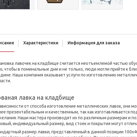
исание
Характеристики
Информация для заказа
тановка лавочек на кладбище считается неотъемлемой частью обу
о, чтобы в поминальные дни и не только, люди могли прийти к бл
дине. Наша компания оказывает услуги по изготовлению металлич
асти.
ваная лавка на кладбище
ависимости от способа изготовление металлических лавок, они мо
ее презентабельным и качественным, так как изготавливается по
елания. Наши мастера производят их по различным размерам и по
овый, индивидуальный размер, вид стоек и покрытия могут отлич
андартный размер лавки, представленный в данной позиции 100х4