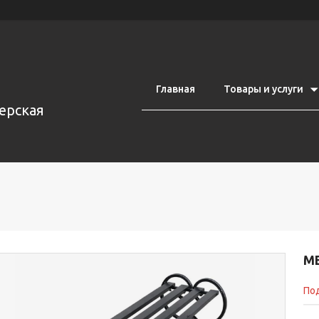
Главная
Товары и услуги
ерская
М
Под