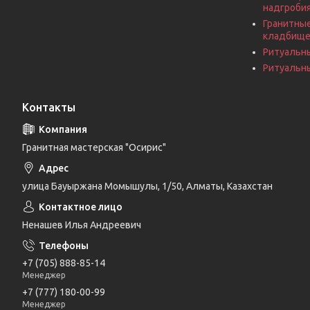
надгроби
Гранитные
кладбищ
Ритуальн
Ритуальны
Контакты
Гранитная мастерская "Осирис"
улица Бауыржана Момышулы, 1/50, Алматы, Казахстан
Ненашев Илья Андреевич
+7 (705) 888-85-14
Менеджер
+7 (777) 180-00-99
Менеджер