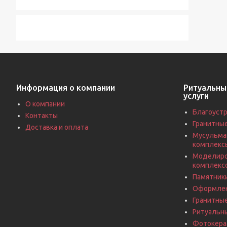
Информация о компании
Ритуальны
услуги
О компании
Благоустр
Контакты
Гранитны
Доставка и оплата
Мусульма
комплекс
Моделиро
комплекс
Памятники
Оформлен
Гранитны
Ритуальн
Фотокерам