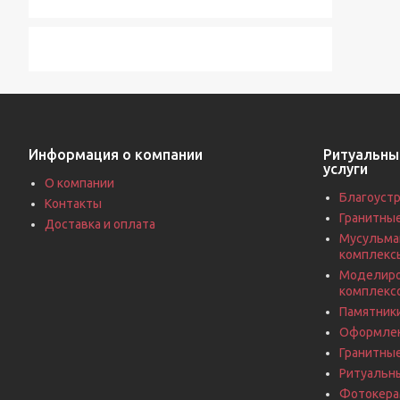
Информация о компании
Ритуальны
услуги
О компании
Благоустр
Контакты
Гранитны
Доставка и оплата
Мусульма
комплекс
Моделиро
комплекс
Памятники
Оформлен
Гранитны
Ритуальн
Фотокерам