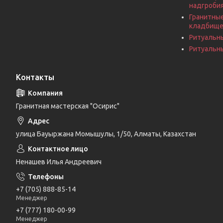
надгроби
Гранитные
кладбищ
Ритуальн
Ритуальны
Контакты
Гранитная мастерская "Осирис"
улица Бауыржана Момышулы, 1/50, Алматы, Казахстан
Ненашев Илья Андреевич
+7 (705) 888-85-14
Менеджер
+7 (777) 180-00-99
Менеджер