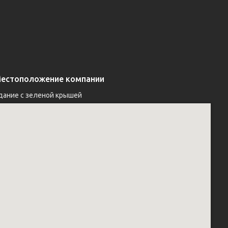
естоположение компании
дание с зеленой крышей