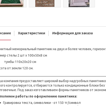
исание
Характеристики
Информация для заказа
анитный мемориальный памятник на двух и более человек, горизо
мер стелы 2 шт х 100х50х8 см
мбы 110х20х20 см
ота от земли 120 см.
________________________________________________________________
ша компания предоставляет широкий выбор надгробных памятников
рого контролируется, отбираются только кондиционные блоки без
лговечные. Под заказ изготавливаем формы памятников от эконом
полняем работы по оформлению памятника:
Гравировка текста, символики - от 150 тг/символ