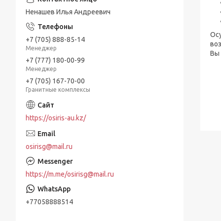
Ненашев Илья Андреевич
Осу
+7 (705) 888-85-14
во
Менеджер
Вы 
+7 (777) 180-00-99
Менеджер
+7 (705) 167-70-00
Гранитные комплексы
https://osiris-au.kz/
osirisg@mail.ru
https://m.me/osirisg@mail.ru
+77058888514