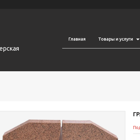
Главная
Товары и услуги
ерская
Г
Под