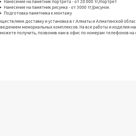
Нанесение на памятник портрета - от 20 000 тг/портрет
Нанесение на памятник рисунка - от 3000 тг/рисунок
Подготовка памятника к монтажу
ществляем доставку и установка в г.Алматы и Алматинской облас
зведением мемориальных комплексов. На все работы и изделия н
можете получить, позвонив нам в офис по номерам телефонов на 