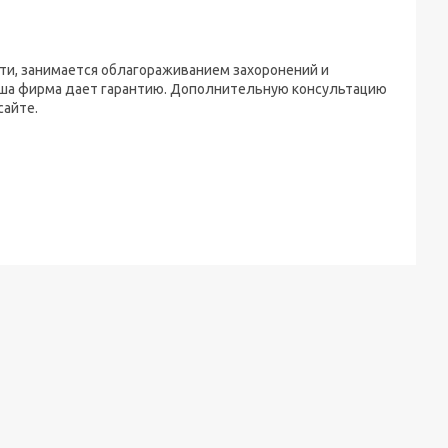
ти, занимается облагораживанием захоронений и
аша фирма дает гарантию. Дополнительную консультацию
сайте.