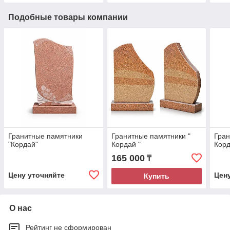
Подобные товары компании
Гранитные памятники
Гранитные памятники "
Гран
"Кордай"
Кордай "
Корд
165 000
₸
Цену уточняйте
Цен
Купить
О нас
Рейтинг не сформирован