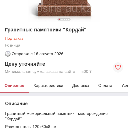
Гранитные памятники "Кордай"
Под заказ
Розница
Отправка с
16 августа 2026
Цену уточняйте
Минимальная сумма заказа на сайте — 500 ₸
Описание
Характеристики
Доставка
Оплата
Усл
Описание
Гранитный мемориальный памятник - месторождение
"Кордай"
Размер стелы 120х60х8 см