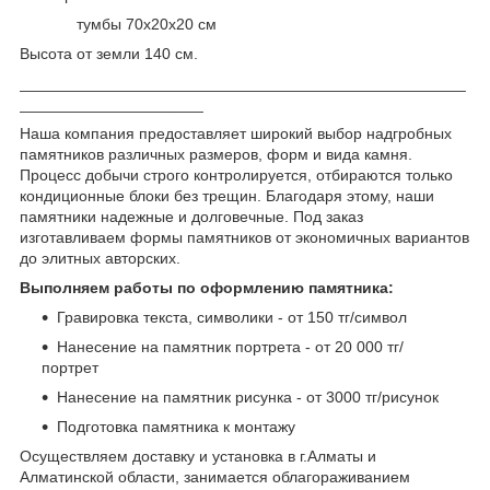
тумбы 70х20х20 см
Высота от земли 140 см.
___________________________________________________
_____________________
Наша компания предоставляет широкий выбор надгробных
памятников различных размеров, форм и вида камня.
Процесс добычи строго контролируется, отбираются только
кондиционные блоки без трещин. Благодаря этому, наши
памятники надежные и долговечные. Под заказ
изготавливаем формы памятников от экономичных вариантов
до элитных авторских.
Выполняем работы по оформлению памятника:
Гравировка текста, символики - от 150 тг/символ
Нанесение на памятник портрета - от 20 000 тг/
портрет
Нанесение на памятник рисунка - от 3000 тг/рисунок
Подготовка памятника к монтажу
Осуществляем доставку и установка в г.Алматы и
Алматинской области, занимается облагораживанием