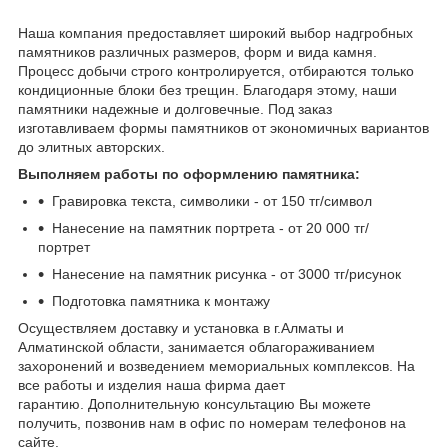
Наша компания предоставляет широкий выбор надгробных
памятников различных размеров, форм и вида камня.
Процесс добычи строго контролируется, отбираются только
кондиционные блоки без трещин. Благодаря этому, наши
памятники надежные и долговечные. Под заказ
изготавливаем формы памятников от экономичных вариантов
до элитных авторских.
Выполняем работы по оформлению памятника:
Гравировка текста, символики - от 150 тг/символ
Нанесение на памятник портрета - от 20 000 тг/
портрет
Нанесение на памятник рисунка - от 3000 тг/рисунок
Подготовка памятника к монтажу
Осуществляем доставку и установка в г.Алматы и
Алматинской области, занимается облагораживанием
захоронений и возведением мемориальных комплексов. На
все работы и изделия наша фирма дает
гарантию. Дополнительную консультацию Вы можете
получить, позвонив нам в офис по номерам телефонов на
сайте.