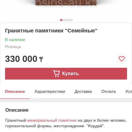
Гранитные памятники "Семейные"
В наличии
Розница
330 000
₸
Купить
Описание
Характеристики
Доставка
Оплата
Усл
Описание
Гранитный
мемориальный памятник
на двух и более человек,
горизонтальной формы, месторождение "Кордай".