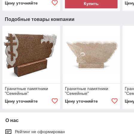
Цену уточняйте
Цен
Купить
Подобные товары компании
Гранитные памятники
Гранитные памятники
Гран
"Семейные"
"Семейные"
"Се
Цену уточняйте
Цену уточняйте
Цен
О нас
Рейтинг не сформирован