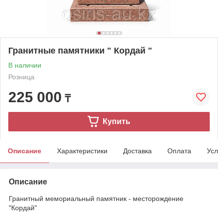
Гранитные памятники " Кордай "
В наличии
Розница
225 000
₸
Купить
Описание
Характеристики
Доставка
Оплата
Усл
Описание
Гранитный мемориальный памятник - месторождение
"Кордай"