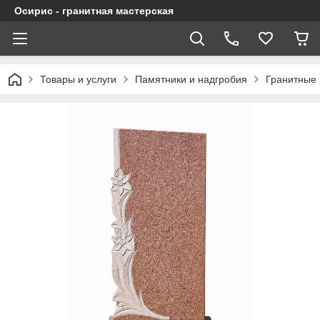
Осирис - гранитная мастерская
Товары и услуги
Памятники и надгробия
Гранитные 