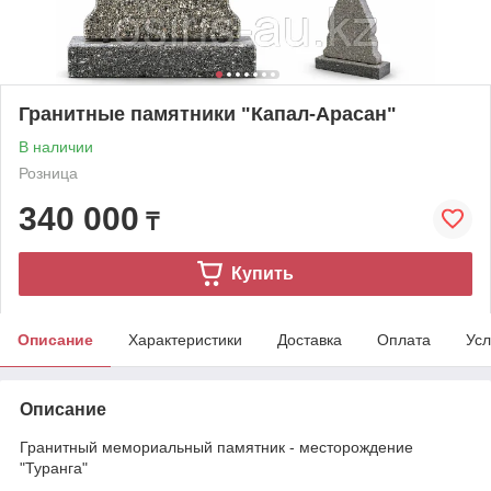
Гранитные памятники "Капал-Арасан"
В наличии
Розница
340 000
₸
Купить
Описание
Характеристики
Доставка
Оплата
Усл
Описание
Гранитный мемориальный памятник - месторождение
"Туранга"