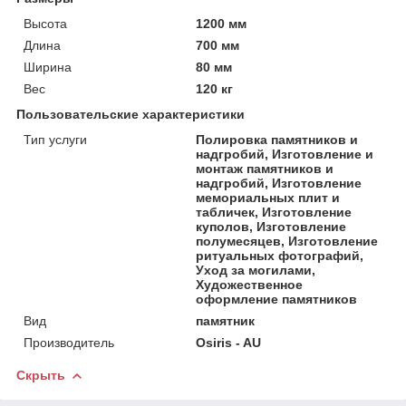
Высота
1200 мм
Длина
700 мм
Ширина
80 мм
Вес
120 кг
Пользовательские характеристики
Тип услуги
Полировка памятников и
надгробий, Изготовление и
монтаж памятников и
надгробий, Изготовление
мемориальных плит и
табличек, Изготовление
куполов, Изготовление
полумесяцев, Изготовление
ритуальных фотографий,
Уход за могилами,
Художественное
оформление памятников
Вид
памятник
Производитель
Osiris - AU
Скрыть