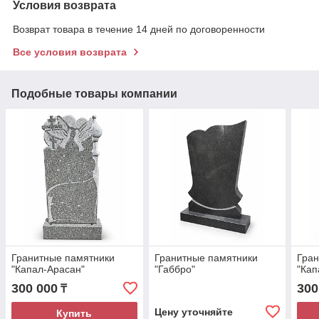
Условия возврата
Возврат товара в течение 14 дней по договоренности
Все условия возврата
Подобные товары компании
Гранитные памятники
Гранитные памятники
Гран
"Капал-Арасан"
"Габбро"
"Кап
300 000
300
₸
Цену уточняйте
Купить