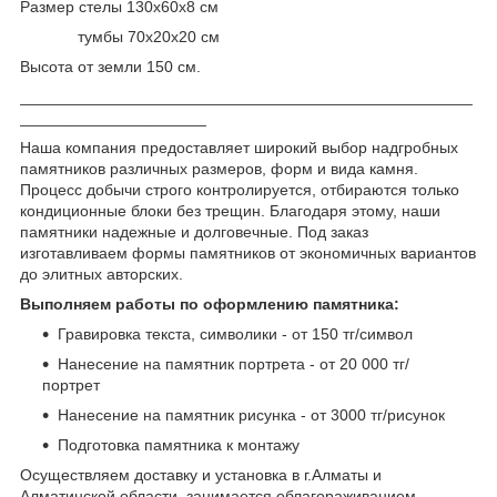
Размер стелы 130х60х8 см
тумбы 70х20х20 см
Высота от земли 150 см.
___________________________________________________
_____________________
Наша компания предоставляет широкий выбор надгробных
памятников различных размеров, форм и вида камня.
Процесс добычи строго контролируется, отбираются только
кондиционные блоки без трещин. Благодаря этому, наши
памятники надежные и долговечные. Под заказ
изготавливаем формы памятников от экономичных вариантов
до элитных авторских.
Выполняем работы по оформлению памятника:
Гравировка текста, символики - от 150 тг/символ
Нанесение на памятник портрета - от 20 000 тг/
портрет
Нанесение на памятник рисунка - от 3000 тг/рисунок
Подготовка памятника к монтажу
Осуществляем доставку и установка в г.Алматы и
Алматинской области, занимается облагораживанием