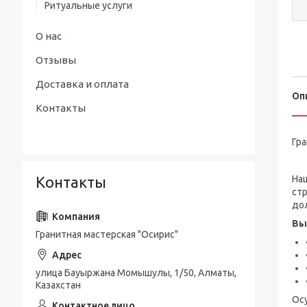
Ритуальные услуги
О нас
Отзывы
Доставка и оплата
Оп
Контакты
Гр
Контакты
На
ст
до
Вы
Гранитная мастерская "Осирис"
улица Бауыржана Момышулы, 1/50, Алматы,
Казахстан
Осу