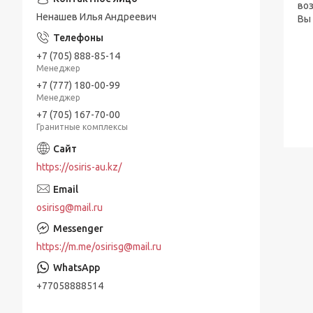
во
Ненашев Илья Андреевич
Вы 
+7 (705) 888-85-14
Менеджер
+7 (777) 180-00-99
Менеджер
+7 (705) 167-70-00
Гранитные комплексы
https://osiris-au.kz/
osirisg@mail.ru
https://m.me/osirisg@mail.ru
+77058888514