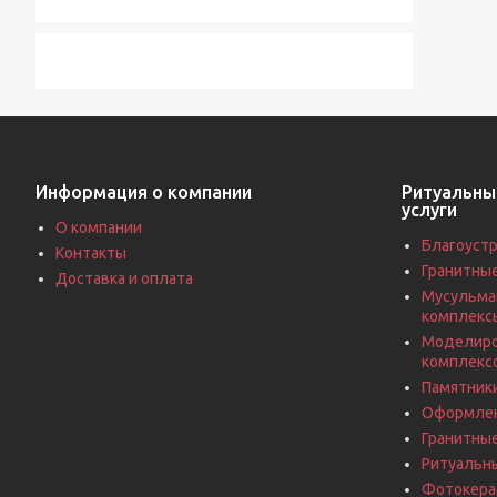
Информация о компании
Ритуальны
услуги
О компании
Благоустр
Контакты
Гранитны
Доставка и оплата
Мусульма
комплекс
Моделиро
комплекс
Памятники
Оформлен
Гранитны
Ритуальн
Фотокерам