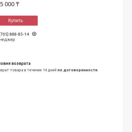
5 000 ₸
Купить
(705) 888-85-14
неджер
зврат товара в течение 14 дней
по договоренности