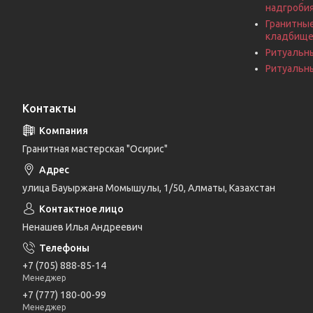
надгроби
Гранитные
кладбищ
Ритуальн
Ритуальны
Контакты
Гранитная мастерская "Осирис"
улица Бауыржана Момышулы, 1/50, Алматы, Казахстан
Ненашев Илья Андреевич
+7 (705) 888-85-14
Менеджер
+7 (777) 180-00-99
Менеджер