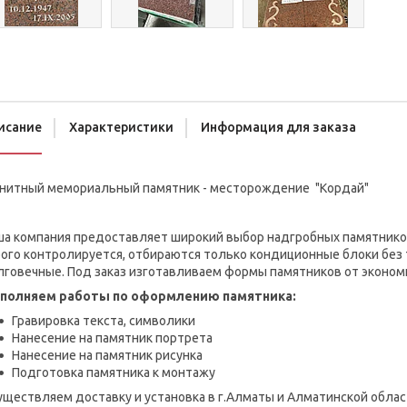
исание
Характеристики
Информация для заказа
анитный мемориальный памятник - месторождение "Кордай"
ша компания предоставляет широкий выбор надгробных памятников
рого контролируется, отбираются только кондиционные блоки без
лговечные. Под заказ изготавливаем формы памятников от эконом
полняем работы по оформлению памятника:
Гравировка текста, символики
Нанесение на памятник портрета
Нанесение на памятник рисунка
Подготовка памятника к монтажу
ществляем доставку и установка в г.Алматы и Алматинской облас