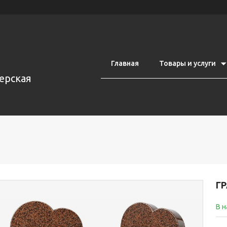
Главная
Товары и услуги
ерская
Г
В 