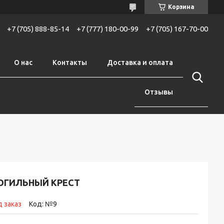
Корзина
+7 (705) 888-85-14
+7 (777) 180-00-99
+7 (705) 167-70-00
О нас
Контакты
Доставка и оплата
Отзывы
ОГИЛЬНЫЙ КРЕСТ
 заказ
Код:
№9