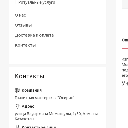
Ритуальные услуги
О нас
Отзывы
Доставка и оплата
Оп
Контакты
Изг
Мо
под
Контакты
ег
Ун
Гранитная мастерская "Осирис"
улица Бауыржана Момышулы, 1/50, Алматы,
Казахстан