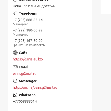
Ненашев Илья Андреевич
+7 (705) 888-85-14
Менеджер
+7 (777) 180-00-99
Менеджер
+7 (705) 167-70-00
Гранитные комплексы
https://osiris-au.kz/
osirisg@mail.ru
https://m.me/osirisg@mail.ru
+77058888514