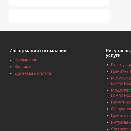
Информация о компании
Ритуальны
услуги
О компании
Благоустр
Контакты
Гранитны
Доставка и оплата
Мусульма
комплекс
Моделиро
комплекс
Памятники
Оформлен
Гранитны
Ритуальн
Фотокерам