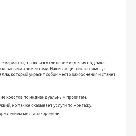
е варианты, также изготовление изделия под заказ.
 коваными элементами. Наши специалисты помогут
лла, который украсит собой место захоронения и станет
ние крестов по индивидуальным проектам.
ций, но также оказывает услуги по монтажу.
ормлением места захоронения.