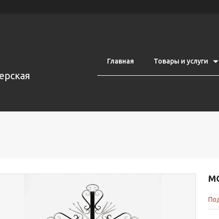
Главная
Товары и услуги
ерская
М
Под