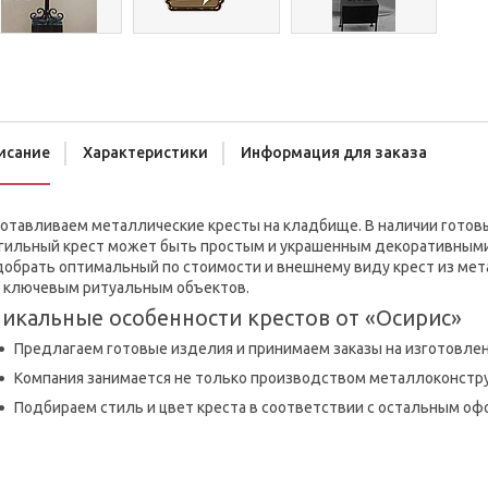
исание
Характеристики
Информация для заказа
отавливаем металлические кресты на кладбище. В наличии готовы
гильный крест может быть простым и украшенным декоративными
обрать оптимальный по стоимости и внешнему виду крест из мета
о ключевым ритуальным объектов.
икальные особенности крестов от «Осирис»
Предлагаем готовые изделия и принимаем заказы на изготовле
Компания занимается не только производством металлоконструк
Подбираем стиль и цвет креста в соответствии с остальным оф