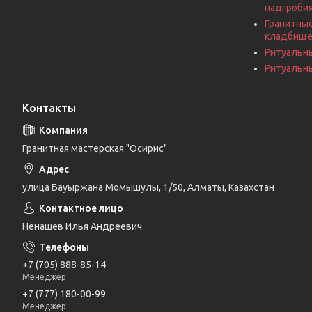
надгроби
Гранитные
кладбищ
Ритуальн
Ритуальны
Контакты
Гранитная мастерская "Осирис"
улица Бауыржана Момышулы, 1/50, Алматы, Казахстан
Ненашев Илья Андреевич
+7 (705) 888-85-14
Менеджер
+7 (777) 180-00-99
Менеджер