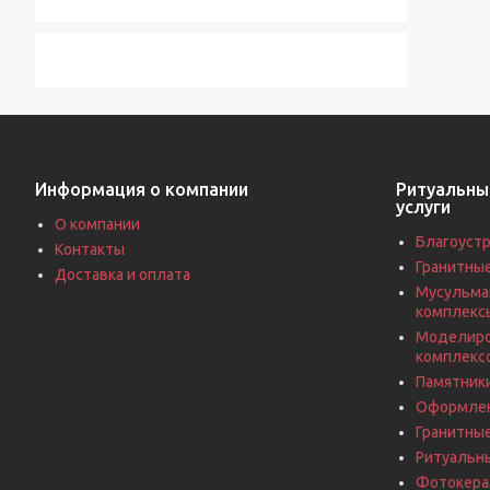
Информация о компании
Ритуальны
услуги
О компании
Благоустр
Контакты
Гранитны
Доставка и оплата
Мусульма
комплекс
Моделиро
комплекс
Памятники
Оформлен
Гранитны
Ритуальн
Фотокерам