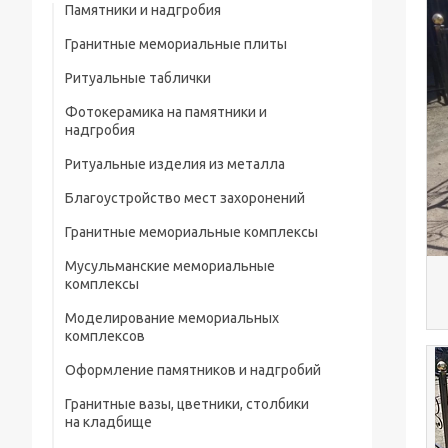
Памятники и надгробия
Гранитные мемориальные плиты
Ритуальные таблички
Мусульманские мемориальные плиты
Фотокерамика на памятники и
Мемориальные плиты
надгробия
Ритуальные изделия из металла
Благоустройство мест захоронений
Металлические ограды на кладбище
Гранитные мемориальные комплексы
Металлические кресты на кладбище
Мусульманские мемориальные
Металлические изделия и конструкции
комплексы
Металлические столы и лавки на
Моделирование мемориальных
кладбище
комплексов
Металлические цветники на кладбище
Оформление памятников и надгробий
Гранитные вазы, цветники, столбики
Портреты на памятники и надгробия
на кладбище
Рисунки на памятниках и надгробиях