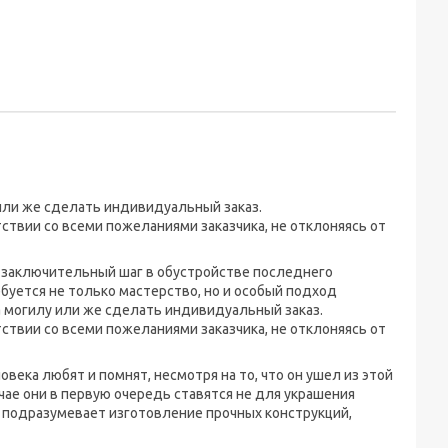
или же сделать индивидуальный заказ.
вии со всеми пожеланиями заказчика, не отклоняясь от
ют заключительный шаг в обустройстве последнего
буется не только мастерство, но и особый подход
а могилу или же сделать индивидуальный заказ.
вии со всеми пожеланиями заказчика, не отклоняясь от
века любят и помнят, несмотря на то, что он ушел из этой
чае они в первую очередь ставятся не для украшения
к подразумевает изготовление прочных конструкций,