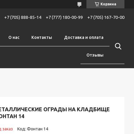
Корзина
+7 (705) 888-85-14
+7 (777) 180-00-99
+7 (705) 167-70-00
О нас
Контакты
Доставка и оплата
Отзывы
ЕТАЛЛИЧЕСКИЕ ОГРАДЫ НА КЛАДБИЩЕ
ОНТАН 14
 заказ
Код:
Фонтан 14