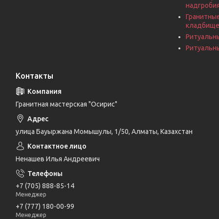
надгроби
Гранитные
кладбищ
Ритуальн
Ритуальны
Контакты
Гранитная мастерская "Осирис"
улица Бауыржана Момышулы, 1/50, Алматы, Казахстан
Ненашев Илья Андреевич
+7 (705) 888-85-14
Менеджер
+7 (777) 180-00-99
Менеджер