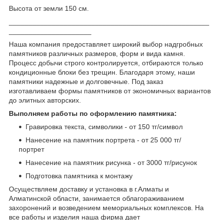
Высота от земли 150 см.
___________________________________________________
_____________________
Наша компания предоставляет широкий выбор надгробных
памятников различных размеров, форм и вида камня.
Процесс добычи строго контролируется, отбираются только
кондиционные блоки без трещин. Благодаря этому, наши
памятники надежные и долговечные. Под заказ
изготавливаем формы памятников от экономичных вариантов
до элитных авторских.
Выполняем работы по оформлению памятника:
Гравировка текста, символики - от 150 тг/символ
Нанесение на памятник портрета - от 25 000 тг/
портрет
Нанесение на памятник рисунка - от 3000 тг/рисунок
Подготовка памятника к монтажу
Осуществляем доставку и установка в г.Алматы и
Алматинской области, занимается облагораживанием
захоронений и возведением мемориальных комплексов. На
все работы и изделия наша фирма дает