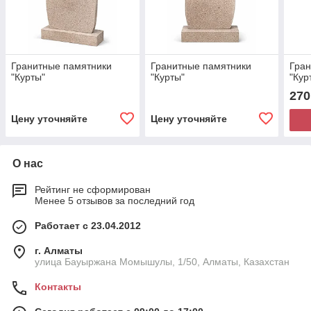
Гранитные памятники
Гранитные памятники
Гран
"Курты"
"Курты"
"Кур
270
Цену уточняйте
Цену уточняйте
О нас
Рейтинг не сформирован
Менее 5 отзывов за последний год
Работает с 23.04.2012
г. Алматы
улица Бауыржана Момышулы, 1/50, Алматы, Казахстан
Контакты