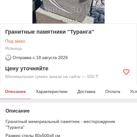
Гранитные памятники "Туранга"
Под заказ
Розница
Отправка с
18 августа 2026
Цену уточняйте
Минимальная сумма заказа на сайте — 500 ₸
Описание
Характеристики
Доставка
Оплата
Усл
Описание
Гранитный мемориальный памятник - месторождение
"Туранга"
Размер стелы 80х500х8 см