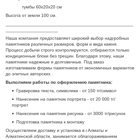
тумбы 60х20х20 см
Высота от земли 100 см.
___________________________________________________
_____________________
Наша компания предоставляет широкий выбор надгробных
памятников различных размеров, форм и вида камня.
Процесс добычи строго контролируется, отбираются только
кондиционные блоки без трещин. Благодаря этому, наши
памятники надежные и долговечные. Под заказ
изготавливаем формы памятников от экономичных вариантов
до элитных авторских.
Выполняем работы по оформлению памятника:
Гравировка текста, символики - от 150 тг/символ
Нанесение на памятник портрета - от 20 000 тг/
портрет
Нанесение на памятник рисунка - от 3000 тг/рисунок
Подготовка памятника к монтажу
Осуществляем доставку и установка в г.Алматы и
Алматинской области, занимается облагораживанием