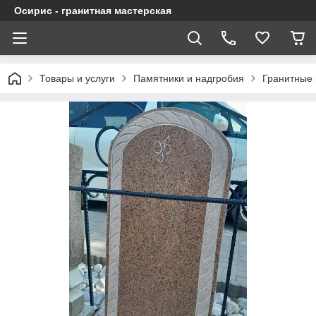
Осирис - гранитная мастерская
Товары и услуги
Памятники и надгробия
Гранитные 