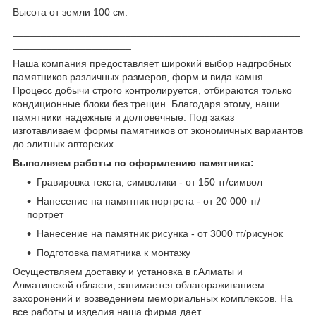
Высота от земли 100 см.
___________________________________________________
_____________________
Наша компания предоставляет широкий выбор надгробных
памятников различных размеров, форм и вида камня.
Процесс добычи строго контролируется, отбираются только
кондиционные блоки без трещин. Благодаря этому, наши
памятники надежные и долговечные. Под заказ
изготавливаем формы памятников от экономичных вариантов
до элитных авторских.
Выполняем работы по оформлению памятника:
Гравировка текста, символики - от 150 тг/символ
Нанесение на памятник портрета - от 20 000 тг/
портрет
Нанесение на памятник рисунка - от 3000 тг/рисунок
Подготовка памятника к монтажу
Осуществляем доставку и установка в г.Алматы и
Алматинской области, занимается облагораживанием
захоронений и возведением мемориальных комплексов. На
все работы и изделия наша фирма дает