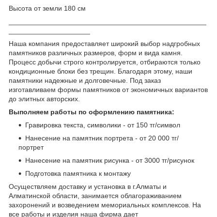
Высота от земли 180 см
___________________________________________________
_____________________
Наша компания предоставляет широкий выбор надгробных
памятников различных размеров, форм и вида камня.
Процесс добычи строго контролируется, отбираются только
кондиционные блоки без трещин. Благодаря этому, наши
памятники надежные и долговечные. Под заказ
изготавливаем формы памятников от экономичных вариантов
до элитных авторских.
Выполняем работы по оформлению памятника:
Гравировка текста, символики - от 150 тг/символ
Нанесение на памятник портрета - от 20 000 тг/
портрет
Нанесение на памятник рисунка - от 3000 тг/рисунок
Подготовка памятника к монтажу
Осуществляем доставку и установка в г.Алматы и
Алматинской области, занимается облагораживанием
захоронений и возведением мемориальных комплексов. На
все работы и изделия наша фирма дает