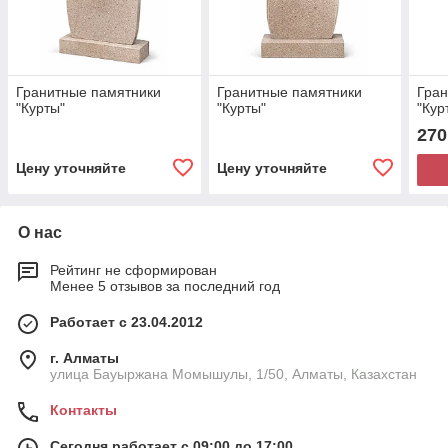
Гранитные памятники
Гранитные памятники
Гран
"Курты"
"Курты"
"Кур
270
Цену уточняйте
Цену уточняйте
О нас
Рейтинг не сформирован
Менее 5 отзывов за последний год
Работает с 23.04.2012
г. Алматы
улица Бауыржана Момышулы, 1/50, Алматы, Казахстан
Контакты
Сегодня работает с 09:00 до 17:00