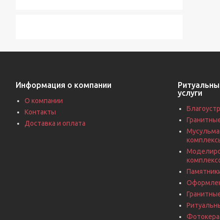
Информация о компании
Ритуальны
услуги
О компании
Благоустр
Контакты
Гранитны
Доставка и оплата
Мусульма
комплекс
Моделиро
комплекс
Памятники
Оформлен
Гранитны
Ритуальн
Фотокерам