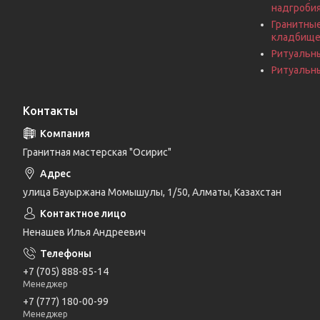
надгроби
Гранитные
кладбищ
Ритуальн
Ритуальны
Контакты
Гранитная мастерская "Осирис"
улица Бауыржана Момышулы, 1/50, Алматы, Казахстан
Ненашев Илья Андреевич
+7 (705) 888-85-14
Менеджер
+7 (777) 180-00-99
Менеджер