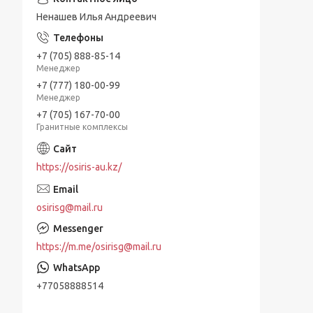
Ненашев Илья Андреевич
+7 (705) 888-85-14
Менеджер
+7 (777) 180-00-99
Менеджер
+7 (705) 167-70-00
Гранитные комплексы
https://osiris-au.kz/
osirisg@mail.ru
https://m.me/osirisg@mail.ru
+77058888514