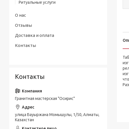
Ритуальные услуги
О нас
Отзывы
Доставка и оплата
Оп
Контакты
Таб
из
ре
из
Контакты
что
Раз
Гранитная мастерская "Осирис"
улица Бауыржана Момышулы, 1/50, Алматы,
Казахстан