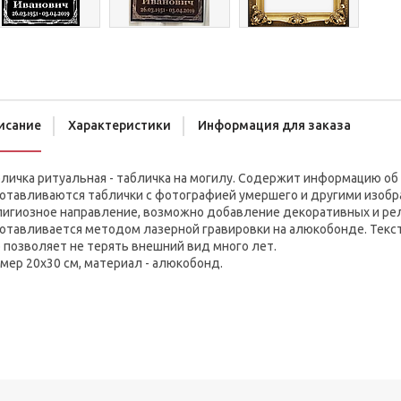
исание
Характеристики
Информация для заказа
личка ритуальная - табличка на могилу. Содержит информацию об
готавливаются таблички с фотографией умершего и другими изобр
лигиозное направление, возможно добавление декоративных и рел
готавливается методом лазерной гравировки на алюкобонде. Текст
 позволяет не терять внешний вид много лет.
мер 20х30 см, материал - алюкобонд.