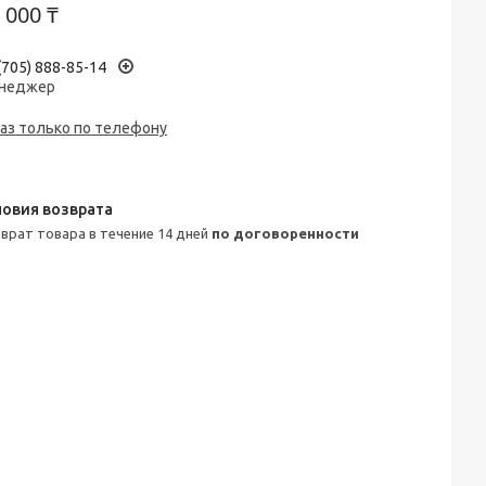
 000 ₸
(705) 888-85-14
неджер
аз только по телефону
зврат товара в течение 14 дней
по договоренности