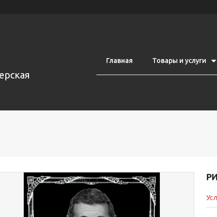
Главная
Товары и услуги
ерская
Р
Усл