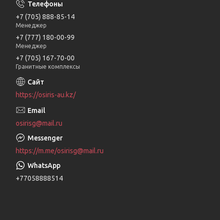
+7 (705) 888-85-14
Менеджер
+7 (777) 180-00-99
Менеджер
+7 (705) 167-70-00
Гранитные комплексы
https://osiris-au.kz/
osirisg@mail.ru
https://m.me/osirisg@mail.ru
+77058888514