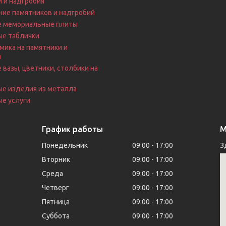
 и надгробия
ие памятников и надгробий
е мемориальные плиты
ые таблички
ика на памятники и
я
 вазы, цветники, столбики на
е
ые изделия из металла
е услуги
График работы
М
Понедельник
09:00
17:00
З
Вторник
09:00
17:00
Среда
09:00
17:00
Четверг
09:00
17:00
Пятница
09:00
17:00
Суббота
09:00
17:00