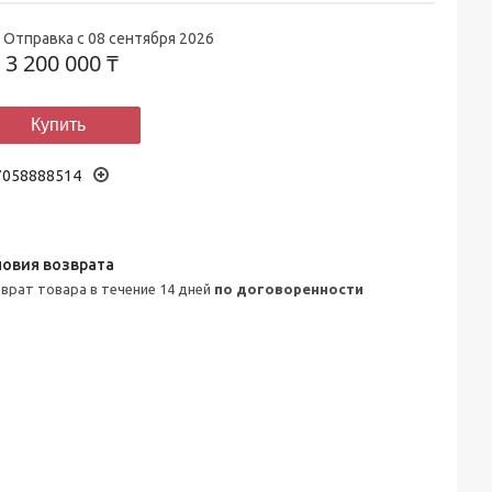
Отправка с 08 сентября 2026
т
3 200 000 ₸
Купить
7058888514
зврат товара в течение 14 дней
по договоренности