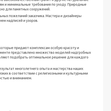
иям и минимальные требования по уходу. Природные
жно для памятных сооружений.
ьных пожеланий заказчика. Мастера и дизайнеры
ием надписей и узоров.
которые придают комплексам особую красоту и
тименте представлено множество моделей надгробных
воляют подобрать оптимальное решение для каждого
зультат многолетнего опыта и мастерства наших
изких в соответствии с религиозными и культурными
остью и вниманием.