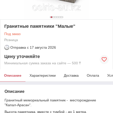
Гранитные памятники "Малые"
Под заказ
Розница
Отправка с
17 августа 2026
Цену уточняйте
Минимальная сумма заказа на сайте — 500 ₸
Описание
Характеристики
Доставка
Оплата
Усл
Описание
Гранитный мемориальный памятник - месторождение
"Капал-Арасан".
Высота памятника, вместе с тумбой - до 1 метра.