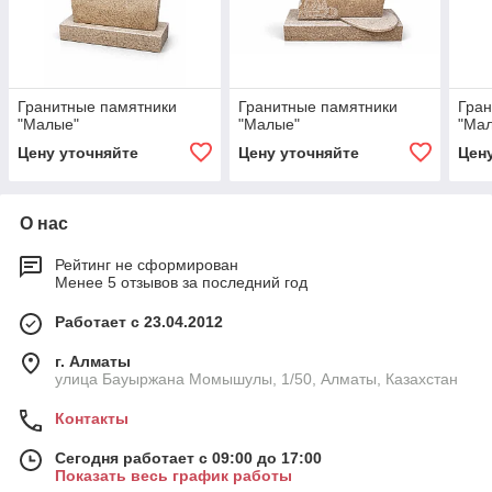
Гранитные памятники
Гранитные памятники
Гран
"Малые"
"Малые"
"Ма
Цену уточняйте
Цену уточняйте
Цен
О нас
Рейтинг не сформирован
Менее 5 отзывов за последний год
Работает с 23.04.2012
г. Алматы
улица Бауыржана Момышулы, 1/50, Алматы, Казахстан
Контакты
Сегодня работает с 09:00 до 17:00
Показать весь график работы